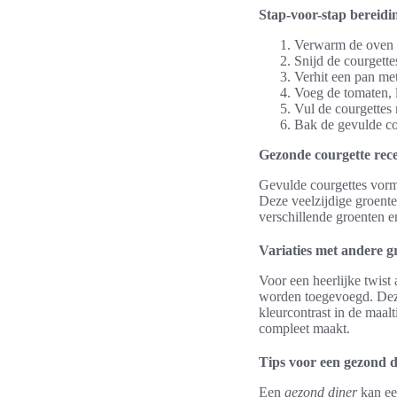
Stap-voor-stap bereidi
Verwarm de oven 
Snijd de courgette
Verhit een pan met
Voeg de tomaten, 
Vul de courgettes 
Bak de gevulde co
Gezonde courgette rece
Gevulde courgettes vorm
Deze veelzijdige groente
verschillende groenten e
Variaties met andere g
Voor een heerlijke twist
worden toegevoegd. De
kleurcontrast in de maalt
compleet maakt.
Tips voor een gezond d
Een
gezond diner
kan ee