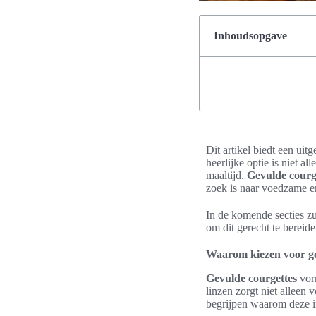
Inhoudsopgave
Dit artikel biedt een ui
heerlijke optie is niet al
maaltijd.
Gevulde courg
zoek is naar voedzame e
In de komende secties z
om dit gerecht te bereid
Waarom kiezen voor ge
Gevulde courgettes
vorm
linzen zorgt niet alleen
begrijpen waarom deze i