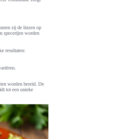
nnen zij de linzen op
en specerijen worden
e resultaten:
variëren.
ten worden bereid. De
idt tot een unieke