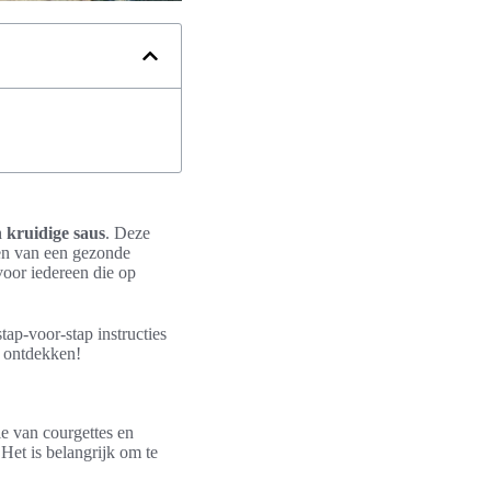
n kruidige saus
. Deze
ten van een gezonde
voor iedereen die op
ap-voor-stap instructies
l ontdekken!
e van courgettes en
Het is belangrijk om te