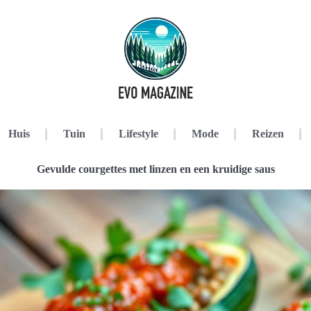
Huis
Tuin
Lifestyle
Mode
Reizen
Gevulde courgettes met linzen en een kruidige saus