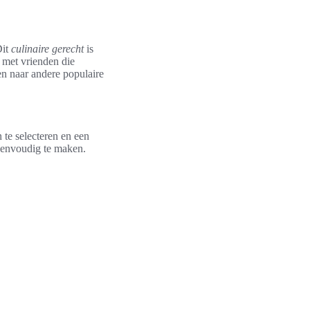
Dit
culinaire gerecht
is
 met vrienden die
en naar andere populaire
n te selecteren en een
 eenvoudig te maken.