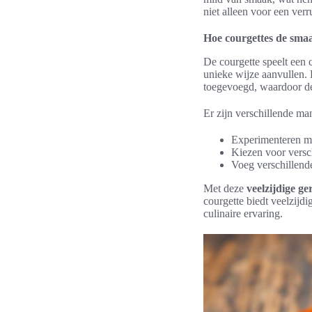
niet alleen voor een ver
Hoe courgettes de smaa
De courgette speelt een 
unieke wijze aanvullen
toegevoegd, waardoor de
Er zijn verschillende ma
Experimenteren me
Kiezen voor versch
Voeg verschillend
Met deze
veelzijdige ge
courgette biedt veelzijdi
culinaire ervaring.