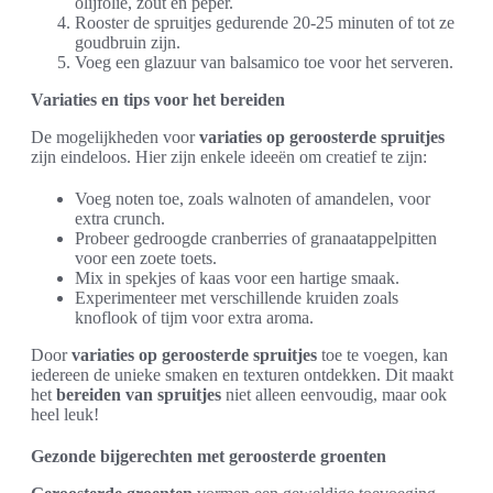
olijfolie, zout en peper.
Rooster de spruitjes gedurende 20-25 minuten of tot ze
goudbruin zijn.
Voeg een glazuur van balsamico toe voor het serveren.
Variaties en tips voor het bereiden
De mogelijkheden voor
variaties op geroosterde spruitjes
zijn eindeloos. Hier zijn enkele ideeën om creatief te zijn:
Voeg noten toe, zoals walnoten of amandelen, voor
extra crunch.
Probeer gedroogde cranberries of granaatappelpitten
voor een zoete toets.
Mix in spekjes of kaas voor een hartige smaak.
Experimenteer met verschillende kruiden zoals
knoflook of tijm voor extra aroma.
Door
variaties op geroosterde spruitjes
toe te voegen, kan
iedereen de unieke smaken en texturen ontdekken. Dit maakt
het
bereiden van spruitjes
niet alleen eenvoudig, maar ook
heel leuk!
Gezonde bijgerechten met geroosterde groenten