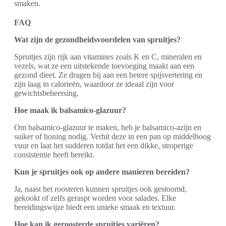
smaken.
FAQ
Wat zijn de gezondheidsvoordelen van spruitjes?
Spruitjes zijn rijk aan vitamines zoals K en C, mineralen en
vezels, wat ze een uitstekende toevoeging maakt aan een
gezond dieet. Ze dragen bij aan een betere spijsvertering en
zijn laag in calorieën, waardoor ze ideaal zijn voor
gewichtsbeheersing.
Hoe maak ik balsamico-glazuur?
Om balsamico-glazuur te maken, heb je balsamico-azijn en
suiker of honing nodig. Verhit deze in een pan op middelhoog
vuur en laat het sudderen totdat het een dikke, stroperige
consistentie heeft bereikt.
Kun je spruitjes ook op andere manieren bereiden?
Ja, naast het roosteren kunnen spruitjes ook gestoomd,
gekookt of zelfs geraspt worden voor salades. Elke
bereidingswijze biedt een unieke smaak en textuur.
Hoe kan ik geroosterde spruitjes variëren?