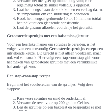
Verwarm het mengsel op middelhoog vuur, roer
regelmatig totdat de suiker volledig is opgelost.
Laat het mengsel aan de kook komen en verlaag daarna
de temperatuur om een suddering te behouden.
Kook het mengsel gedurende 10 tot 15 minuten totdat
het indikt tot een glanzende consistentie.
Laat de glazuur afkoelen voordat je het gebruikt.
Geroosterde spruitjes met een balsamico-glazuur
Voor een heerlijke manier om spruitjes te bereiden, is het
volgen van een eenvoudig
Geroosterde spruitjes recept
een
uitstekende keuze. Dit gerecht is niet alleen voedzaam, maar
ook vol van smaak. Hier volgt een stap-voor-stap gids voor
het maken van geroosterde spruitjes met een verrukkelijke
balsamico-glazuur.
Een stap-voor-stap recept
Begin met het voorbereiden van de spruitjes. Volg deze
stappen:
Kies verse spruitjes en snijd de onderkant af.
Verwarm de oven voor op 200 graden Celsius.
Leg de spruitjes op een bakplaat en besprenkel ze met