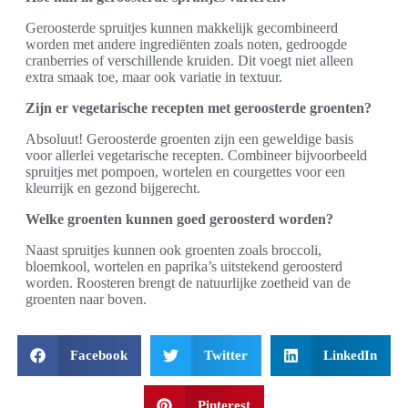
Geroosterde spruitjes kunnen makkelijk gecombineerd
worden met andere ingrediënten zoals noten, gedroogde
cranberries of verschillende kruiden. Dit voegt niet alleen
extra smaak toe, maar ook variatie in textuur.
Zijn er vegetarische recepten met geroosterde groenten?
Absoluut! Geroosterde groenten zijn een geweldige basis
voor allerlei vegetarische recepten. Combineer bijvoorbeeld
spruitjes met pompoen, wortelen en courgettes voor een
kleurrijk en gezond bijgerecht.
Welke groenten kunnen goed geroosterd worden?
Naast spruitjes kunnen ook groenten zoals broccoli,
bloemkool, wortelen en paprika’s uitstekend geroosterd
worden. Roosteren brengt de natuurlijke zoetheid van de
groenten naar boven.
Facebook
Twitter
LinkedIn
Pinterest