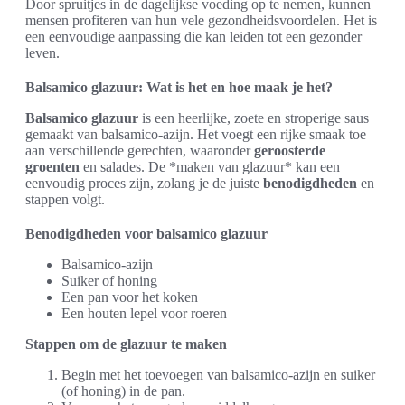
Door spruitjes in de dagelijkse voeding op te nemen, kunnen
mensen profiteren van hun vele gezondheidsvoordelen. Het is
een eenvoudige aanpassing die kan leiden tot een gezonder
leven.
Balsamico glazuur: Wat is het en hoe maak je het?
Balsamico glazuur
is een heerlijke, zoete en stroperige saus
gemaakt van balsamico-azijn. Het voegt een rijke smaak toe
aan verschillende gerechten, waaronder
geroosterde
groenten
en salades. De *maken van glazuur* kan een
eenvoudig proces zijn, zolang je de juiste
benodigdheden
en
stappen volgt.
Benodigdheden voor balsamico glazuur
Balsamico-azijn
Suiker of honing
Een pan voor het koken
Een houten lepel voor roeren
Stappen om de glazuur te maken
Begin met het toevoegen van balsamico-azijn en suiker
(of honing) in de pan.