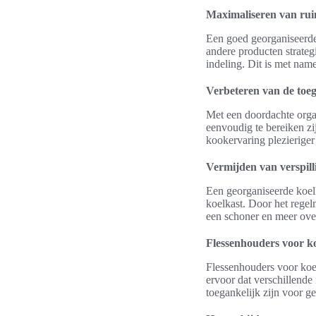
Maximaliseren van ruim
Een goed georganiseerde
andere producten strate
indeling. Dit is met name
Verbeteren van de toeg
Met een doordachte orga
eenvoudig te bereiken zi
kookervaring plezieriger
Vermijden van verspil
Een georganiseerde koel
koelkast. Door het regel
een schoner en meer over
Flessenhouders voor k
Flessenhouders voor koel
ervoor dat verschillend
toegankelijk zijn voor g