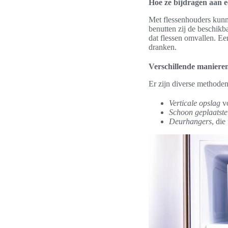
Hoe ze bijdragen aan ee
Met flessenhouders kunne
benutten zij de beschikba
dat flessen omvallen. Ee
dranken.
Verschillende manieren
Er zijn diverse methoden
Verticale opslag
vo
Schoon geplaatste
Deurhangers
, die