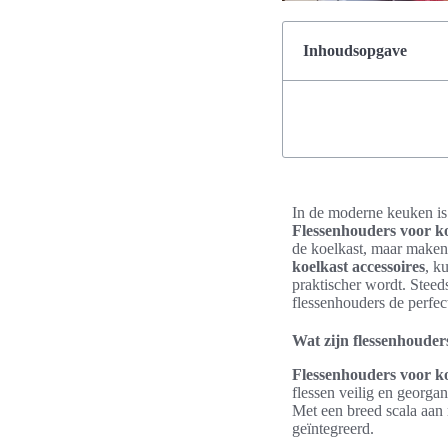
Inhoudsopgave
In de moderne keuken is 
Flessenhouders voor k
de koelkast, maar make
koelkast accessoires
, k
praktischer wordt. Stee
flessenhouders de perfec
Wat zijn flessenhouder
Flessenhouders voor k
flessen veilig en georga
Met een breed scala aan
geïntegreerd.