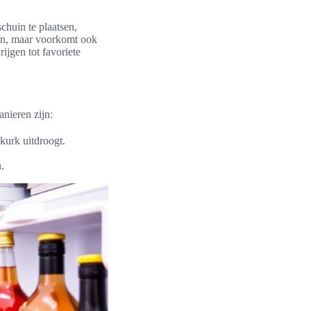
chuin te plaatsen,
uden, maar voorkomt ook
ijgen tot favoriete
nieren zijn:
kurk uitdroogt.
.