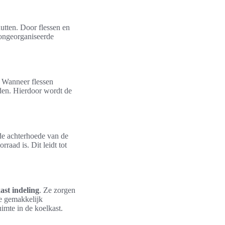
utten. Door flessen en
 ongeorganiseerde
. Wanneer flessen
nden. Hierdoor wordt de
de achterhoede van de
raad is. Dit leidt tot
kast indeling
. Ze zorgen
e gemakkelijk
imte in de koelkast.