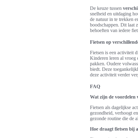
De keuze tussen
verschi
snelheid en uitdaging h
de natuur in te trekken e
boodschappen. Dit laat 
behoeften van iedere fiet
Fietsen op verschillende
Fietsen is een activiteit
Kinderen leren al vroeg 
pakken. Oudere volwassen
biedt. Deze toegankelijk
deze activiteit verder ver
FAQ
Wat zijn de voordelen va
Fietsen als dagelijkse ac
gezondheid, verhoogt ene
gezonde routine die de alg
Hoe draagt fietsen bij