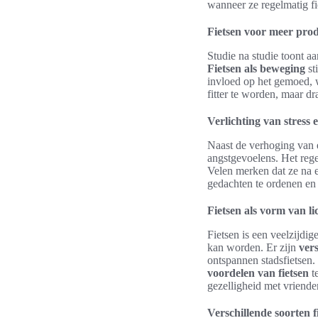
wanneer ze regelmatig fie
Fietsen voor meer produ
Studie na studie toont a
Fietsen als beweging
st
invloed op het gemoed, 
fitter te worden, maar d
Verlichting van stress 
Naast de verhoging van e
angstgevoelens. Het rege
Velen merken dat ze na e
gedachten te ordenen en 
Fietsen als vorm van 
Fietsen is een veelzijd
kan worden. Er zijn
vers
ontspannen stadsfietsen
voordelen van fietsen
te
gezelligheid met vrienden 
Verschillende soorten fi