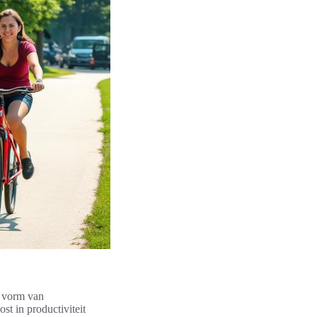
e vorm van
t in productiviteit