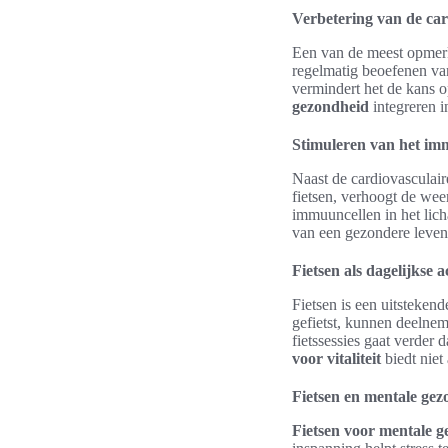
Verbetering van de car
Een van de meest opmer
regelmatig beoefenen van
vermindert het de kans o
gezondheid
integreren i
Stimuleren van het i
Naast de cardiovasculai
fietsen, verhoogt de weer
immuuncellen in het lich
van een gezondere levenss
Fietsen als dagelijkse ac
Fietsen is een uitsteke
gefietst, kunnen deelne
fietssessies gaat verder 
voor vitaliteit
biedt niet
Fietsen en mentale ge
Fietsen voor mentale 