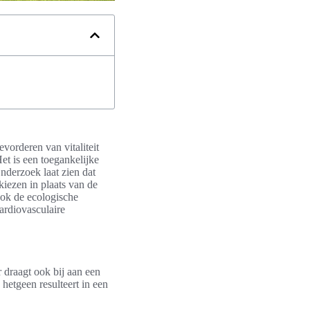
bevorderen van vitaliteit
et is een toegankelijke
nderzoek laat zien dat
kiezen in plaats van de
ook de ecologische
ardiovasculaire
r draagt ook bij aan een
hetgeen resulteert in een