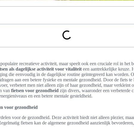
 populaire recreatieve activiteit, maar speelt ook een cruciale rol in het 
etsen als dagelijkse activiteit voor vitaliteit
een aantrekkelijke keuze. H
ng die eenvoudig in de dagelijkse routine geïntegreerd kan worden. O
ijdragen aan een betere fysieke en mentale gezondheid. Door de fiets te 
voer, verbetert men niet alleen zijn of haar gezondheid, maar verkleint 
en van
fietsen voor gezondheid
zijn divers, waaronder een verbeterde c
nergieniveaus en een betere mentale gesteldheid.
en voor gezondheid
rdelen voor de gezondheid. Deze activiteit biedt niet alleen plezier, maa
 Regelmatig fietsen kan de algemene gezondheid aanzienlijk bevorderen, 