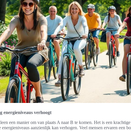
ng energieniveaus verhoogt
lleen een manier om van plaats A naar B te komen. Het is een krachtig
energieniveaus aanzienlijk kan verhogen. Veel mensen ervaren een boos