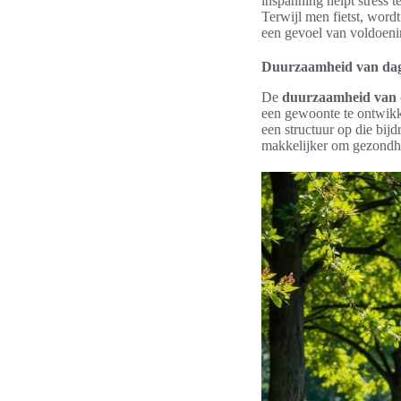
inspanning helpt stress 
Terwijl men fietst, word
een gevoel van voldoeni
Duurzaamheid van dagel
De
duurzaamheid van da
een gewoonte te ontwikke
een structuur op die bijd
makkelijker om gezondhe