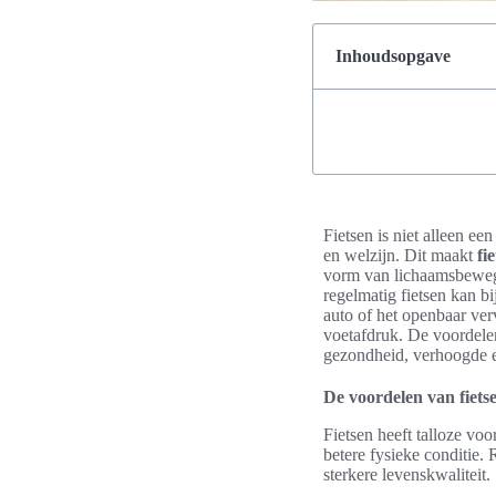
Inhoudsopgave
Fietsen is niet alleen een
en welzijn. Dit maakt
fi
vorm van lichaamsbewegi
regelmatig fietsen kan b
auto of het openbaar ver
voetafdruk. De voordel
gezondheid, verhoogde e
De voordelen van fiets
Fietsen heeft talloze voo
betere fysieke conditie.
sterkere levenskwaliteit.