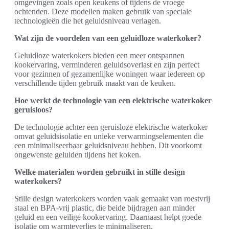
omgevingen zoals open keukens of tijdens de vroege
ochtenden. Deze modellen maken gebruik van speciale
technologieën die het geluidsniveau verlagen.
Wat zijn de voordelen van een geluidloze waterkoker?
Geluidloze waterkokers bieden een meer ontspannen
kookervaring, verminderen geluidsoverlast en zijn perfect
voor gezinnen of gezamenlijke woningen waar iedereen op
verschillende tijden gebruik maakt van de keuken.
Hoe werkt de technologie van een elektrische waterkoker
geruisloos?
De technologie achter een geruisloze elektrische waterkoker
omvat geluidsisolatie en unieke verwarmingselementen die
een minimaliseerbaar geluidsniveau hebben. Dit voorkomt
ongewenste geluiden tijdens het koken.
Welke materialen worden gebruikt in stille design
waterkokers?
Stille design waterkokers worden vaak gemaakt van roestvrij
staal en BPA-vrij plastic, die beide bijdragen aan minder
geluid en een veilige kookervaring. Daarnaast helpt goede
isolatie om warmteverlies te minimaliseren.