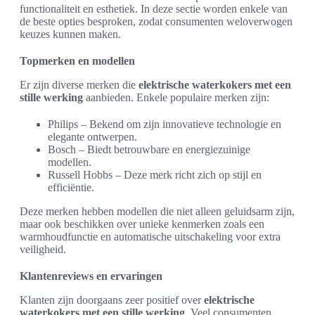
functionaliteit en esthetiek. In deze sectie worden enkele van
de beste opties besproken, zodat consumenten weloverwogen
keuzes kunnen maken.
Topmerken en modellen
Er zijn diverse merken die
elektrische waterkokers met een
stille werking
aanbieden. Enkele populaire merken zijn:
Philips – Bekend om zijn innovatieve technologie en
elegante ontwerpen.
Bosch – Biedt betrouwbare en energiezuinige
modellen.
Russell Hobbs – Deze merk richt zich op stijl en
efficiëntie.
Deze merken hebben modellen die niet alleen geluidsarm zijn,
maar ook beschikken over unieke kenmerken zoals een
warmhoudfunctie en automatische uitschakeling voor extra
veiligheid.
Klantenreviews en ervaringen
Klanten zijn doorgaans zeer positief over
elektrische
waterkokers met een stille werking
. Veel consumenten