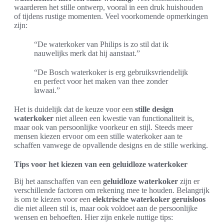
waarderen het stille ontwerp, vooral in een druk huishouden
of tijdens rustige momenten. Veel voorkomende opmerkingen
zijn:
“De waterkoker van Philips is zo stil dat ik
nauwelijks merk dat hij aanstaat.”
“De Bosch waterkoker is erg gebruiksvriendelijk
en perfect voor het maken van thee zonder
lawaai.”
Het is duidelijk dat de keuze voor een
stille design
waterkoker
niet alleen een kwestie van functionaliteit is,
maar ook van persoonlijke voorkeur en stijl. Steeds meer
mensen kiezen ervoor om een stille waterkoker aan te
schaffen vanwege de opvallende designs en de stille werking.
Tips voor het kiezen van een geluidloze waterkoker
Bij het aanschaffen van een
geluidloze waterkoker
zijn er
verschillende factoren om rekening mee te houden. Belangrijk
is om te kiezen voor een
elektrische waterkoker geruisloos
die niet alleen stil is, maar ook voldoet aan de persoonlijke
wensen en behoeften. Hier zijn enkele nuttige tips: