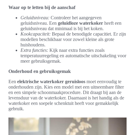
Waar op te letten bij de aanschaf
Geluidsniveau:
Controleer het aangegeven
geluidsniveau. Een
geluidloze waterkoker
heeft een
geluidsniveau dat minimaal is bij het koken.
Kookcapaciteit:
Bepaal de benodigde capacitiet. Er zijn
modellen beschikbaar voor zowel kleine als grote
huishoudens.
Extra functies:
Kijk naar extra functies zoals
temperatuurregeling en automatische uitschakeling voor
meer gebruiksgemak.
Onderhoud en gebruiksgemak
Een
elektrische waterkoker geruisloos
moet eenvoudig te
onderhouden zijn. Kies een model met een uitneembare filter
en een simpele schoonmaakprocedure. Dit draagt bij aan de
levensduur van de waterkoker. Daarnaast is het handig als de
waterkoker een soepele schenktuit heeft voor gemakkelijk
gebruik.