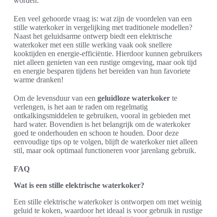
worden.
Een veel gehoorde vraag is: wat zijn de voordelen van een
stille waterkoker in vergelijking met traditionele modellen?
Naast het geluidsarme ontwerp biedt een elektrische
waterkoker met een stille werking vaak ook snellere
kooktijden en energie-efficiëntie. Hierdoor kunnen gebruikers
niet alleen genieten van een rustige omgeving, maar ook tijd
en energie besparen tijdens het bereiden van hun favoriete
warme dranken!
Om de levensduur van een
geluidloze waterkoker
te
verlengen, is het aan te raden om regelmatig
ontkalkingsmiddelen te gebruiken, vooral in gebieden met
hard water. Bovendien is het belangrijk om de waterkoker
goed te onderhouden en schoon te houden. Door deze
eenvoudige tips op te volgen, blijft de waterkoker niet alleen
stil, maar ook optimaal functioneren voor jarenlang gebruik.
FAQ
Wat is een stille elektrische waterkoker?
Een stille elektrische waterkoker is ontworpen om met weinig
geluid te koken, waardoor het ideaal is voor gebruik in rustige