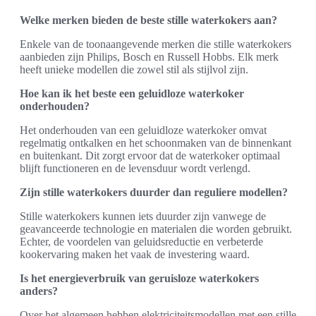
Welke merken bieden de beste stille waterkokers aan?
Enkele van de toonaangevende merken die stille waterkokers
aanbieden zijn Philips, Bosch en Russell Hobbs. Elk merk
heeft unieke modellen die zowel stil als stijlvol zijn.
Hoe kan ik het beste een geluidloze waterkoker
onderhouden?
Het onderhouden van een geluidloze waterkoker omvat
regelmatig ontkalken en het schoonmaken van de binnenkant
en buitenkant. Dit zorgt ervoor dat de waterkoker optimaal
blijft functioneren en de levensduur wordt verlengd.
Zijn stille waterkokers duurder dan reguliere modellen?
Stille waterkokers kunnen iets duurder zijn vanwege de
geavanceerde technologie en materialen die worden gebruikt.
Echter, de voordelen van geluidsreductie en verbeterde
kookervaring maken het vaak de investering waard.
Is het energieverbruik van geruisloze waterkokers
anders?
Over het algemeen hebben elektriciteitsmodellen met een stille