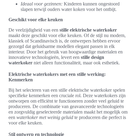
Ideaal voor gezinnen:
Kinderen kunnen ongestoord
slapen terwijl ouders water koken voor het ontbijt.
Geschikt voor elke keuken
De veelzijdigheid van een
stille elektrische waterkoker
maakt deze geschikt voor elke keuken. Of de stijl nu modern,
klassiek of Scandinavisch is, de ontwerpers hebben ervoor
gezorgd dat geluidsarme modellen elegant passen in elk
interieur. Door het gebruik van hoogwaardige materialen en
innovatieve technologieën, levert een
stille design
waterkoker
niet alleen functionaliteit, maar ook esthetiek.
Elektrische waterkokers met een stille werking:
Kenmerken
Bij het selecteren van een stille elektrische waterkoker spelen
specifieke kenmerken een cruciale rol. Deze waterkokers zijn
ontworpen om efficiënt te functioneren zonder veel geluid te
produceren. De combinatie van geavanceerde technologieën
en zorgvuldig geselecteerde materialen maakt het mogelijk om
een
waterkoker met weinig geluid
te produceren die perfect is
voor elke keuken.
Stil ontwerp en technologie