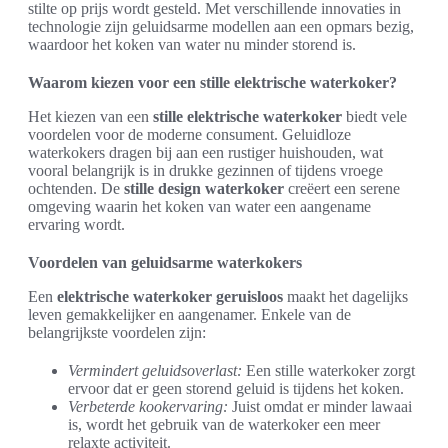
stilte op prijs wordt gesteld. Met verschillende innovaties in
technologie zijn geluidsarme modellen aan een opmars bezig,
waardoor het koken van water nu minder storend is.
Waarom kiezen voor een stille elektrische waterkoker?
Het kiezen van een
stille elektrische waterkoker
biedt vele
voordelen voor de moderne consument. Geluidloze
waterkokers dragen bij aan een rustiger huishouden, wat
vooral belangrijk is in drukke gezinnen of tijdens vroege
ochtenden. De
stille design waterkoker
creëert een serene
omgeving waarin het koken van water een aangename
ervaring wordt.
Voordelen van geluidsarme waterkokers
Een
elektrische waterkoker geruisloos
maakt het dagelijks
leven gemakkelijker en aangenamer. Enkele van de
belangrijkste voordelen zijn:
Vermindert geluidsoverlast:
Een stille waterkoker zorgt
ervoor dat er geen storend geluid is tijdens het koken.
Verbeterde kookervaring:
Juist omdat er minder lawaai
is, wordt het gebruik van de waterkoker een meer
relaxte activiteit.