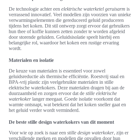
De technologie achter een
elektrische waterketel geruisarm
is
verrassend innovatief. Veel modellen zijn voorzien van unieke
verwarmingselementen die gereduceerd geluid produceren
tijdens het koken. Dit stil ontwerp zorgt ervoor dat gebruikers
hun thee of koffie kunnen zetten zonder te worden afgeleid
door storende geluiden. Geluidsisolatie speelt hierbij een
belangrijke rol, waardoor het koken een rustige ervaring
wordt.
Materialen en isolatie
De keuze van materialen is essentieel voor zowel
geluidsreductie als thermische efficiëntie. Roestvrij staal en
BPA-vrij plastic zijn veelgebruikte materialen in stille
elektrische waterkokers. Deze materialen dragen bij aan de
duurzaamheid en zorgen ervoor dat de
stille elektrische
waterkoker
langer meegaat. Goede isolatie voorkomt dat
warmte ontsnapt, wat betekent dat het koken sneller gaat en
het geluid verder wordt verminderd.
De beste stille design waterkokers van dit moment
Voor wie op zoek is naar een
stille design waterkoker
, zijn er
verschillende merken en modellen die opvallen door hun