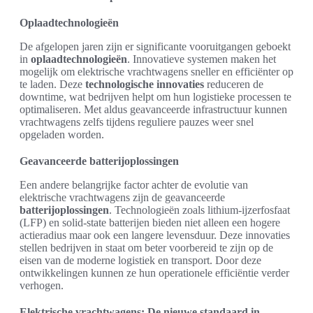
Oplaadtechnologieën
De afgelopen jaren zijn er significante vooruitgangen geboekt
in
oplaadtechnologieën
. Innovatieve systemen maken het
mogelijk om elektrische vrachtwagens sneller en efficiënter op
te laden. Deze
technologische innovaties
reduceren de
downtime, wat bedrijven helpt om hun logistieke processen te
optimaliseren. Met aldus geavanceerde infrastructuur kunnen
vrachtwagens zelfs tijdens reguliere pauzes weer snel
opgeladen worden.
Geavanceerde batterijoplossingen
Een andere belangrijke factor achter de evolutie van
elektrische vrachtwagens zijn de geavanceerde
batterijoplossingen
. Technologieën zoals lithium-ijzerfosfaat
(LFP) en solid-state batterijen bieden niet alleen een hogere
actieradius maar ook een langere levensduur. Deze innovaties
stellen bedrijven in staat om beter voorbereid te zijn op de
eisen van de moderne logistiek en transport. Door deze
ontwikkelingen kunnen ze hun operationele efficiëntie verder
verhogen.
Elektrische vrachtwagens: De nieuwe standaard in