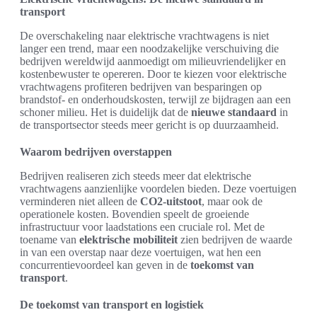
transport
De overschakeling naar elektrische vrachtwagens is niet
langer een trend, maar een noodzakelijke verschuiving die
bedrijven wereldwijd aanmoedigt om milieuvriendelijker en
kostenbewuster te opereren. Door te kiezen voor elektrische
vrachtwagens profiteren bedrijven van besparingen op
brandstof- en onderhoudskosten, terwijl ze bijdragen aan een
schoner milieu. Het is duidelijk dat de
nieuwe standaard
in
de transportsector steeds meer gericht is op duurzaamheid.
Waarom bedrijven overstappen
Bedrijven realiseren zich steeds meer dat elektrische
vrachtwagens aanzienlijke voordelen bieden. Deze voertuigen
verminderen niet alleen de
CO2-uitstoot
, maar ook de
operationele kosten. Bovendien speelt de groeiende
infrastructuur voor laadstations een cruciale rol. Met de
toename van
elektrische mobiliteit
zien bedrijven de waarde
in van een overstap naar deze voertuigen, wat hen een
concurrentievoordeel kan geven in de
toekomst van
transport
.
De toekomst van transport en logistiek