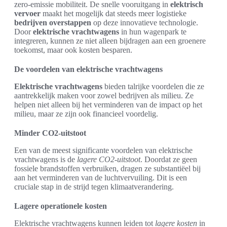
zero-emissie mobiliteit. De snelle vooruitgang in
elektrisch
vervoer
maakt het mogelijk dat steeds meer logistieke
bedrijven overstappen
op deze innovatieve technologie.
Door
elektrische vrachtwagens
in hun wagenpark te
integreren, kunnen ze niet alleen bijdragen aan een groenere
toekomst, maar ook kosten besparen.
De voordelen van elektrische vrachtwagens
Elektrische vrachtwagens
bieden talrijke voordelen die ze
aantrekkelijk maken voor zowel bedrijven als milieu. Ze
helpen niet alleen bij het verminderen van de impact op het
milieu, maar ze zijn ook financieel voordelig.
Minder CO2-uitstoot
Een van de meest significante voordelen van elektrische
vrachtwagens is de
lagere CO2-uitstoot
. Doordat ze geen
fossiele brandstoffen verbruiken, dragen ze substantiëel bij
aan het verminderen van de luchtvervuiling. Dit is een
cruciale stap in de strijd tegen klimaatverandering.
Lagere operationele kosten
Elektrische vrachtwagens kunnen leiden tot
lagere kosten
in