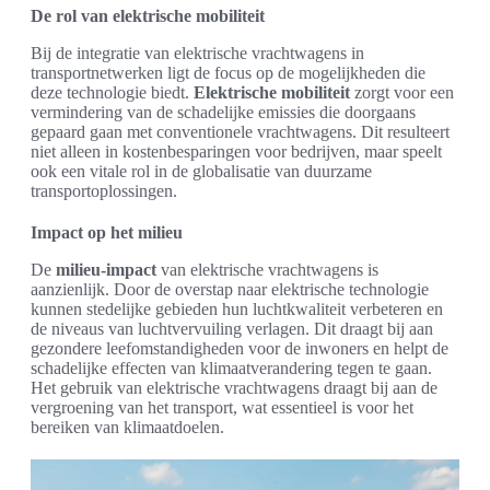
De rol van elektrische mobiliteit
Bij de integratie van elektrische vrachtwagens in
transportnetwerken ligt de focus op de mogelijkheden die
deze technologie biedt.
Elektrische mobiliteit
zorgt voor een
vermindering van de schadelijke emissies die doorgaans
gepaard gaan met conventionele vrachtwagens. Dit resulteert
niet alleen in kostenbesparingen voor bedrijven, maar speelt
ook een vitale rol in de globalisatie van duurzame
transportoplossingen.
Impact op het milieu
De
milieu-impact
van elektrische vrachtwagens is
aanzienlijk. Door de overstap naar elektrische technologie
kunnen stedelijke gebieden hun luchtkwaliteit verbeteren en
de niveaus van luchtvervuiling verlagen. Dit draagt bij aan
gezondere leefomstandigheden voor de inwoners en helpt de
schadelijke effecten van klimaatverandering tegen te gaan.
Het gebruik van elektrische vrachtwagens draagt bij aan de
vergroening van het transport, wat essentieel is voor het
bereiken van klimaatdoelen.