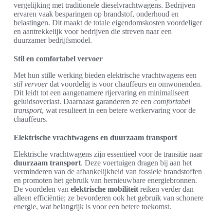
vergelijking met traditionele dieselvrachtwagens. Bedrijven
ervaren vaak besparingen op brandstof, onderhoud en
belastingen. Dit maakt de totale eigendomskosten voordeliger
en aantrekkelijk voor bedrijven die streven naar een
duurzamer bedrijfsmodel.
Stil en comfortabel vervoer
Met hun stille werking bieden elektrische vrachtwagens een
stil vervoer
dat voordelig is voor chauffeurs en omwonenden.
Dit leidt tot een aangenamere rijervaring en minimaliseert
geluidsoverlast. Daarnaast garanderen ze een
comfortabel
transport
, wat resulteert in een betere werkervaring voor de
chauffeurs.
Elektrische vrachtwagens en duurzaam transport
Elektrische vrachtwagens zijn essentieel voor de transitie naar
duurzaam transport
. Deze voertuigen dragen bij aan het
verminderen van de afhankelijkheid van fossiele brandstoffen
en promoten het gebruik van hernieuwbare energiebronnen.
De voordelen van
elektrische mobiliteit
reiken verder dan
alleen efficiëntie; ze bevorderen ook het gebruik van schonere
energie, wat belangrijk is voor een betere toekomst.