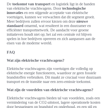
De
toekomst van transport
en logistiek ligt in de handen
van elektrische vrachtwagens. Door
technologische
innovaties
en een stijgende acceptatie van elektrische
voertuigen, kunnen we verwachten dat dit segment groeit.
Meer bedrijven zullen ervoor kiezen om deze
nieuwe
standaard
omarmd, wat resulteert in een duurzamer en
efficiënter transportnetwerk. De aandacht voor groene
initiatieven houdt niet op; het zal een centrale rol blijven
spelen in hoe bedrijven opereren en zich aanpassen aan de
eisen van de moderne wereld.
FAQ
Wat zijn elektrische vrachtwagens?
Elektrische vrachtwagens zijn voertuigen die volledig op
elektrische energie functioneren, waardoor ze geen fossiele
brandstoffen verbruiken. Dit maakt ze cruciaal voor duurzaam
transport en de transitie naar een zero-emissie toekomst.
Wat zijn de voordelen van elektrische vrachtwagens?
Elektrische vrachtwagens bieden tal van voordelen, zoals een
vermindering van de CO2-uitstoot, lagere operationele kosten
door besparingen op brandstof en onderhoud, en een stil en