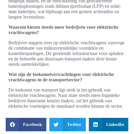
mogelijk maken, en de ontwikkeling van geavanceerde
batterijoplossingen zoals lithium-ijzerfosfaat (LFP) en solid-
state batterijen, wat bijdraagt aan een grotere actieradius en
langere levensduur.
Waarom kiezen steeds meer bedrijven voor elektrische
vrachtwagens?
Bedrijven stappen over op elektrische vrachtwagens vanwege
de combinatie van milieuvriendelijke voordelen en
kostenbesparingen. De groeiende infrastructuur voor opladen
en de behoefte aan duurzaam transport maken deze keuze
steeds aantrekkelijker.
Wat zijn de toekomstverwachtingen voor elektrische
vrachtwagens in de transportsector?
De toekomst van transport ligt sterk in het gebruik van
elektrische vrachtwagens. Naar mate steeds meer logistieke
bedrijven duurzame keuzes maken, zal het gebruik van
elektrische voertuigen de standaard worden binnen de sector.
Facebook
Twitter
LinkedIn