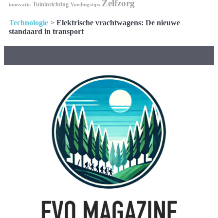
Zelfzorg
Tuininrichting
innovatie
Voedingstips
Technologie
>
Elektrische vrachtwagens: De nieuwe
standaard in transport