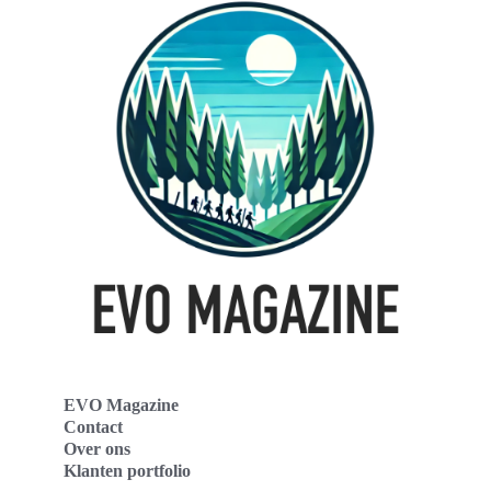
EVO Magazine
Contact
Over ons
Klanten portfolio