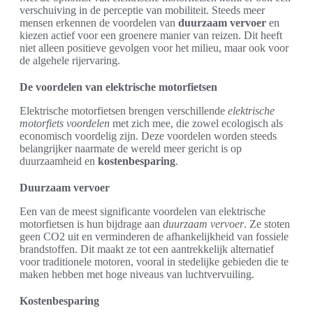
verschuiving in de perceptie van mobiliteit. Steeds meer
mensen erkennen de voordelen van
duurzaam vervoer
en
kiezen actief voor een groenere manier van reizen. Dit heeft
niet alleen positieve gevolgen voor het milieu, maar ook voor
de algehele rijervaring.
De voordelen van elektrische motorfietsen
Elektrische motorfietsen brengen verschillende
elektrische
motorfiets voordelen
met zich mee, die zowel ecologisch als
economisch voordelig zijn. Deze voordelen worden steeds
belangrijker naarmate de wereld meer gericht is op
duurzaamheid en
kostenbesparing
.
Duurzaam vervoer
Een van de meest significante voordelen van elektrische
motorfietsen is hun bijdrage aan
duurzaam vervoer
. Ze stoten
geen CO2 uit en verminderen de afhankelijkheid van fossiele
brandstoffen. Dit maakt ze tot een aantrekkelijk alternatief
voor traditionele motoren, vooral in stedelijke gebieden die te
maken hebben met hoge niveaus van luchtvervuiling.
Kostenbesparing