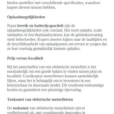
bieden modellen met verschillende specificaties, waardoor
kopers diverse keuzes hebben.
Oplaadmogelijkheden
Naast
bereik en batterijcapaciteit
zijn de
oplaadmogelijkheden ook cruciaal. Het soort oplader, zoals
snelladers of een thuislaadsysteem, kan de gebruikservaring
sterk beïnvloeden. Kopers moeten kijken naar de laadtijden en
de beschikbaarheid van oplaadpunten om ervoor te zorgen dat
ze hun voertuig gemakkelijk kunnen opladen.
Prijs versus kwaliteit
Bij het aanschaffen van een elektrische motorfiets is het
noodzakelijk om een goede balans te vinden tussen prijs en
kwaliteit. Goedkopere motorfietsen kunnen aantrekkelijk
lijken, maar het is belangrijk om te investeren in een
betrouwbaar en duurzaam model. Dit voorkomt toekomstige
kosten en garandeert een plezierige rijervaring.
Toekomst van elektrische motorfietsen
De
toekomst
van elektrische motorfietsen ziet er
veelbelovend uit, met voortdurende innovaties in