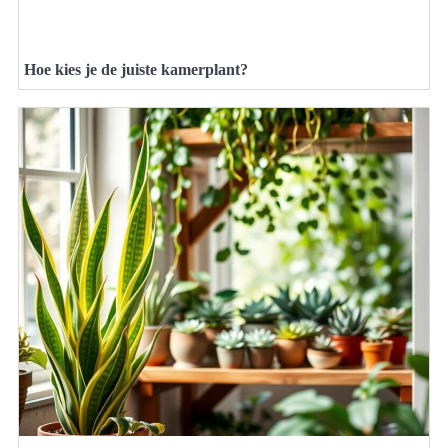
Hoe kies je de juiste kamerplant?