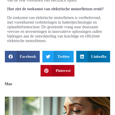
van de vele voordelen van electrisch rijden.
Hoe ziet de toekomst van elektrische motorfietsen eruit?
De toekomst van elektrische motorfietsen is veelbelovend,
met voortdurend verbeteringen in batterijtechnologie en
oplaadinfrastructuur. De groeiende vraag naar duurzaam
vervoer en investeringen in innovatieve oplossingen zullen
bijdragen aan de ontwikkeling van krachtige en efficiënte
elektrische motorfietsen.
Facebook
Twitter
LinkedIn
Pinterest
Mas