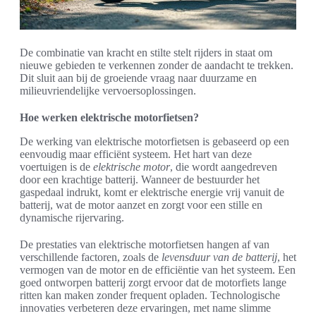
De combinatie van kracht en stilte stelt rijders in staat om
nieuwe gebieden te verkennen zonder de aandacht te trekken.
Dit sluit aan bij de groeiende vraag naar duurzame en
milieuvriendelijke vervoersoplossingen.
Hoe werken elektrische motorfietsen?
De werking van elektrische motorfietsen is gebaseerd op een
eenvoudig maar efficiënt systeem. Het hart van deze
voertuigen is de
elektrische motor
, die wordt aangedreven
door een krachtige batterij. Wanneer de bestuurder het
gaspedaal indrukt, komt er elektrische energie vrij vanuit de
batterij, wat de motor aanzet en zorgt voor een stille en
dynamische rijervaring.
De prestaties van elektrische motorfietsen hangen af van
verschillende factoren, zoals de
levensduur van de batterij
, het
vermogen van de motor en de efficiëntie van het systeem. Een
goed ontworpen batterij zorgt ervoor dat de motorfiets lange
ritten kan maken zonder frequent opladen. Technologische
innovaties verbeteren deze ervaringen, met name slimme