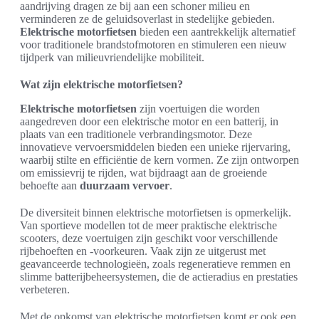
aandrijving dragen ze bij aan een schoner milieu en
verminderen ze de geluidsoverlast in stedelijke gebieden.
Elektrische motorfietsen
bieden een aantrekkelijk alternatief
voor traditionele brandstofmotoren en stimuleren een nieuw
tijdperk van milieuvriendelijke mobiliteit.
Wat zijn elektrische motorfietsen?
Elektrische motorfietsen
zijn voertuigen die worden
aangedreven door een elektrische motor en een batterij, in
plaats van een traditionele verbrandingsmotor. Deze
innovatieve vervoersmiddelen bieden een unieke rijervaring,
waarbij stilte en efficiëntie de kern vormen. Ze zijn ontworpen
om emissievrij te rijden, wat bijdraagt aan de groeiende
behoefte aan
duurzaam vervoer
.
De diversiteit binnen elektrische motorfietsen is opmerkelijk.
Van sportieve modellen tot de meer praktische elektrische
scooters, deze voertuigen zijn geschikt voor verschillende
rijbehoeften en -voorkeuren. Vaak zijn ze uitgerust met
geavanceerde technologieën, zoals regeneratieve remmen en
slimme batterijbeheersystemen, die de actieradius en prestaties
verbeteren.
Met de opkomst van elektrische motorfietsen komt er ook een