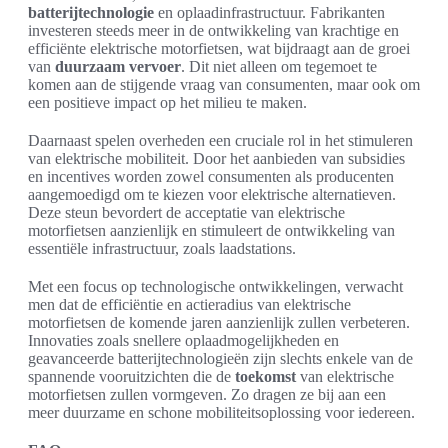
batterijtechnologie
en oplaadinfrastructuur. Fabrikanten
investeren steeds meer in de ontwikkeling van krachtige en
efficiënte elektrische motorfietsen, wat bijdraagt aan de groei
van
duurzaam vervoer
. Dit niet alleen om tegemoet te
komen aan de stijgende vraag van consumenten, maar ook om
een positieve impact op het milieu te maken.
Daarnaast spelen overheden een cruciale rol in het stimuleren
van elektrische mobiliteit. Door het aanbieden van subsidies
en incentives worden zowel consumenten als producenten
aangemoedigd om te kiezen voor elektrische alternatieven.
Deze steun bevordert de acceptatie van elektrische
motorfietsen aanzienlijk en stimuleert de ontwikkeling van
essentiële infrastructuur, zoals laadstations.
Met een focus op technologische ontwikkelingen, verwacht
men dat de efficiëntie en actieradius van elektrische
motorfietsen de komende jaren aanzienlijk zullen verbeteren.
Innovaties zoals snellere oplaadmogelijkheden en
geavanceerde batterijtechnologieën zijn slechts enkele van de
spannende vooruitzichten die de
toekomst
van elektrische
motorfietsen zullen vormgeven. Zo dragen ze bij aan een
meer duurzame en schone mobiliteitsoplossing voor iedereen.