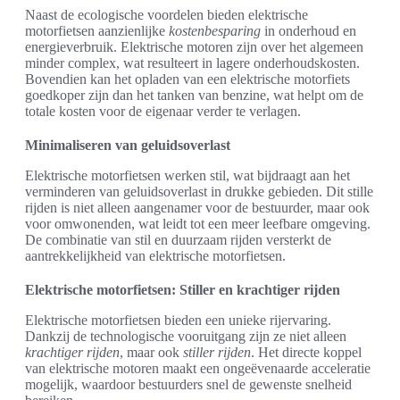
Naast de ecologische voordelen bieden elektrische
motorfietsen aanzienlijke
kostenbesparing
in onderhoud en
energieverbruik. Elektrische motoren zijn over het algemeen
minder complex, wat resulteert in lagere onderhoudskosten.
Bovendien kan het opladen van een elektrische motorfiets
goedkoper zijn dan het tanken van benzine, wat helpt om de
totale kosten voor de eigenaar verder te verlagen.
Minimaliseren van geluidsoverlast
Elektrische motorfietsen werken stil, wat bijdraagt aan het
verminderen van geluidsoverlast in drukke gebieden. Dit stille
rijden is niet alleen aangenamer voor de bestuurder, maar ook
voor omwonenden, wat leidt tot een meer leefbare omgeving.
De combinatie van stil en duurzaam rijden versterkt de
aantrekkelijkheid van elektrische motorfietsen.
Elektrische motorfietsen: Stiller en krachtiger rijden
Elektrische motorfietsen bieden een unieke rijervaring.
Dankzij de technologische vooruitgang zijn ze niet alleen
krachtiger rijden
, maar ook
stiller rijden
. Het directe koppel
van elektrische motoren maakt een ongeëvenaarde acceleratie
mogelijk, waardoor bestuurders snel de gewenste snelheid