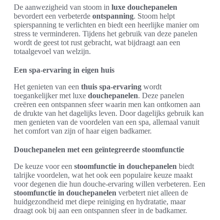
De aanwezigheid van stoom in
luxe douchepanelen
bevordert een verbeterde
ontspanning
. Stoom helpt
spierspanning te verlichten en biedt een heerlijke manier om
stress te verminderen. Tijdens het gebruik van deze panelen
wordt de geest tot rust gebracht, wat bijdraagt aan een
totaalgevoel van welzijn.
Een spa-ervaring in eigen huis
Het genieten van een
thuis spa-ervaring
wordt
toegankelijker met luxe
douchepanelen
. Deze panelen
creëren een ontspannen sfeer waarin men kan ontkomen aan
de drukte van het dagelijks leven. Door dagelijks gebruik kan
men genieten van de voordelen van een spa, allemaal vanuit
het comfort van zijn of haar eigen badkamer.
Douchepanelen met een geïntegreerde stoomfunctie
De keuze voor een
stoomfunctie in douchepanelen
biedt
talrijke voordelen, wat het ook een populaire keuze maakt
voor degenen die hun douche-ervaring willen verbeteren. Een
stoomfunctie in douchepanelen
verbetert niet alleen de
huidgezondheid met diepe reiniging en hydratatie, maar
draagt ook bij aan een ontspannen sfeer in de badkamer.