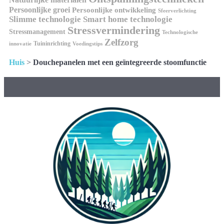
Persoonlijke groei
Persoonlijke ontwikkeling
Sfeerverlichting
Slimme technologie
Smart home technologie
Stressvermindering
Stressmanagement
Technologische
Zelfzorg
Tuininrichting
innovatie
Voedingstips
Huis
>
Douchepanelen met een geïntegreerde stoomfunctie