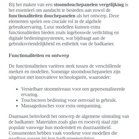
Bij het maken van een
stoomdouchepanelen vergelijking
is
het essentieel om aandacht te besteden aan zowel de
functionaliteiten douchepanelen
als het ontwerp. Deze
elementen spelen een cruciale rol in de algehele
gebruikservaring. Luxe modellen kunnen extra
functionaliteiten bieden zoals ingebouwde verlichting en
digitale bedieningssystemen, wat bijdraagt aan de
gebruiksvriendelijkheid en esthetiek van de badkamer.
Functionaliteiten en ontwerp
De functionaliteiten variëren sterk tussen de verschillende
merken en modellen. Sommige stoomdouchepanelen zijn
uitgerust met innovatieve technologieën, waaronder:
Verstelbare stoomniveaus voor een gepersonaliseerde
ervaring.
Touchscreen bediening voor eenvoud in gebruik.
Massagedouches voor extra ontspanning.
Daarnaast beïnvloedt het ontwerp de algemene uitstraling van
de badkamer. Materialen zoals glas en roestvrij staal zijn
populair vanwege hun moderniteit en duurzaamheid.
Consumenten hebben vaak voorkeur voor modellen die
naadloos passen bij hun badkamerinrichting.