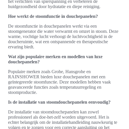
het verlichten van spierspanning en verbeteren de
huidgezondheid door hydratatie en diepe reiniging.
Hoe werkt de stoomfunctie in douchepanelen?
De stoomfunctie in douchepanelen werkt via een
stoomgenerator die water verwarmt en omzet in stoom. Deze
warme, vochtige lucht verhoogt de luchtvochtigheid in de
doucheruimte, wat een ontspannende en therapeutische
ervaring biedt.
Wat zijn populaire merken en modellen van luxe
douchepanelen?
Populaire merken zoals Grohe, Hansgrohe en
RAINSHOWER bieden luxe douchepanelen met een
geïntegreerde stoomfunctie. Deze modellen hebben vaak
geavanceerde functies zoals temperatuurregeling en
stoomproductie.
Is de installatie van stoomdouchepanelen eenvoudig?
De installatie van stoomdouchepanelen kan zowel
professioneel als doe-het-zelf worden uitgevoerd. Het is
echter belangrijk om de installatiehandleiding nauwkeurig te
volgen en te zorgen voor een correcte aansluiting op het