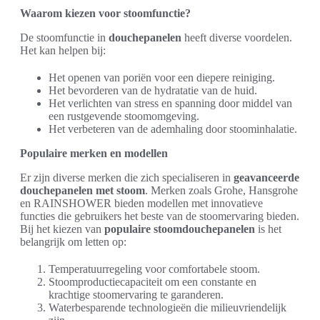
Waarom kiezen voor stoomfunctie?
De stoomfunctie in
douchepanelen
heeft diverse voordelen.
Het kan helpen bij:
Het openen van poriën voor een diepere reiniging.
Het bevorderen van de hydratatie van de huid.
Het verlichten van stress en spanning door middel van
een rustgevende stoomomgeving.
Het verbeteren van de ademhaling door stoominhalatie.
Populaire merken en modellen
Er zijn diverse merken die zich specialiseren in
geavanceerde
douchepanelen met stoom
. Merken zoals Grohe, Hansgrohe
en RAINSHOWER bieden modellen met innovatieve
functies die gebruikers het beste van de stoomervaring bieden.
Bij het kiezen van
populaire stoomdouchepanelen
is het
belangrijk om letten op:
Temperatuurregeling voor comfortabele stoom.
Stoomproductiecapaciteit om een constante en
krachtige stoomervaring te garanderen.
Waterbesparende technologieën die milieuvriendelijk