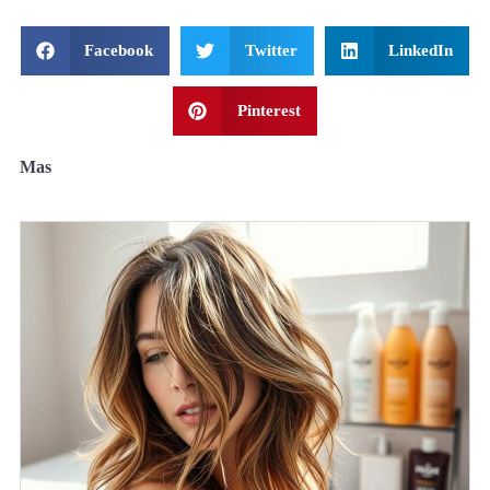
Facebook
Twitter
LinkedIn
Pinterest
Mas