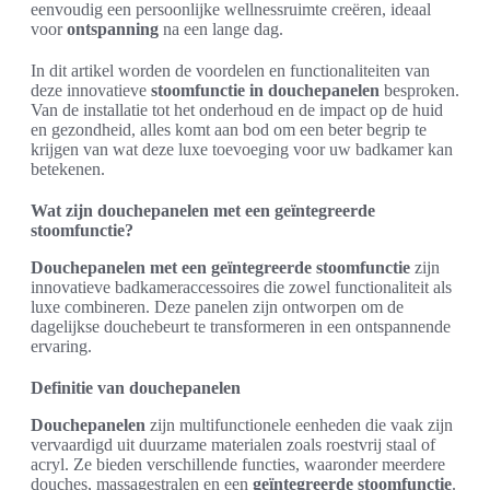
eenvoudig een persoonlijke wellnessruimte creëren, ideaal
voor
ontspanning
na een lange dag.
In dit artikel worden de voordelen en functionaliteiten van
deze innovatieve
stoomfunctie in douchepanelen
besproken.
Van de installatie tot het onderhoud en de impact op de huid
en gezondheid, alles komt aan bod om een beter begrip te
krijgen van wat deze luxe toevoeging voor uw badkamer kan
betekenen.
Wat zijn douchepanelen met een geïntegreerde
stoomfunctie?
Douchepanelen met een geïntegreerde stoomfunctie
zijn
innovatieve badkameraccessoires die zowel functionaliteit als
luxe combineren. Deze panelen zijn ontworpen om de
dagelijkse douchebeurt te transformeren in een ontspannende
ervaring.
Definitie van douchepanelen
Douchepanelen
zijn multifunctionele eenheden die vaak zijn
vervaardigd uit duurzame materialen zoals roestvrij staal of
acryl. Ze bieden verschillende functies, waaronder meerdere
douches, massagestralen en een
geïntegreerde stoomfunctie
.