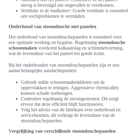
stevig is bevestigd om ongevallen te voorkomen.
Ventilatie in de badkamer:
Goede ventilatie is essentieel
om vochtproblemen te vermijden.
Onderhoud van stoomdouche met panelen
Het onderhoud van stoomdouchepanelen is essentieel voor
een optimale werking en hygiëne. Regelmatig
stoomdouche
schoonmaken
voorkomt kalkaanslag en schimmelvorming,
wat de levensduur van het paneel ten goede komt.
Bij het onderhouden van stoomdouchepanelen zijn er een
aantal belangrijke aandachtspunten:
Gebruik milde schoonmaakmiddelen om de
oppervlakken te reinigen. Aggressieve chemicaliën
kunnen schade toebrengen.
Controleer regelmatig de stoomgenerator. Dit zorgt
ervoor dat deze efficiënt blijft functioneren.
Volg het advies van de fabrikant over onderhoud en
servicebeurten, dit verlengt de levensduur van de
stoomdouchepanelen.
Vergelijking van verschillende stoomdouchepanelen