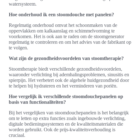
watersysteem.
Hoe onderhoud ik een stoomdouche met panelen?
Regelmatig onderhoud omvat het schoonmaken van de
oppervlakken om kalkaanslag en schimmelvorming te
voorkomen. Het is ook aan te raden om de stoomgenerator
regelmatig te controleren en om het advies van de fabrikant op
te volgen.
Wat zijn de gezondheidsvoordelen van stoomtherapie?
Stoomtherapie biedt verschillende gezondheidsvoordelen,
waaronder verlichting bij ademhalingsproblemen, sinusitis en
spierpijn. Het verbetert ook de algehele huidgezondheid door
te helpen bij hydrateren en het verminderen van poriën.
Hoe vergelijk ik verschillende stoomdouchepanelen op
basis van functionaliteiten?
Bij het vergelijken van stoomdouchepanelen is het belangrijk
om te letten op extra functies zoals ingebouwde verlichting,
digitale bedieningssystemen en de kwaliteitsmaterialen die
worden gebruikt. Ook de prijs-kwaliteitsverhouding is
cruciaal.