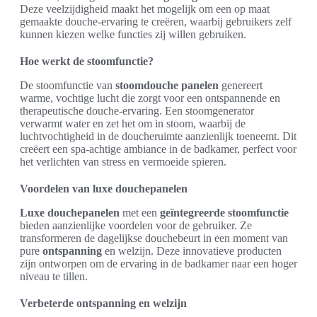
Deze veelzijdigheid maakt het mogelijk om een op maat
gemaakte douche-ervaring te creëren, waarbij gebruikers zelf
kunnen kiezen welke functies zij willen gebruiken.
Hoe werkt de stoomfunctie?
De stoomfunctie van
stoomdouche panelen
genereert
warme, vochtige lucht die zorgt voor een ontspannende en
therapeutische douche-ervaring. Een stoomgenerator
verwarmt water en zet het om in stoom, waarbij de
luchtvochtigheid in de doucheruimte aanzienlijk toeneemt. Dit
creëert een spa-achtige ambiance in de badkamer, perfect voor
het verlichten van stress en vermoeide spieren.
Voordelen van luxe douchepanelen
Luxe douchepanelen
met een
geïntegreerde stoomfunctie
bieden aanzienlijke voordelen voor de gebruiker. Ze
transformeren de dagelijkse douchebeurt in een moment van
pure
ontspanning
en welzijn. Deze innovatieve producten
zijn ontworpen om de ervaring in de badkamer naar een hoger
niveau te tillen.
Verbeterde ontspanning en welzijn