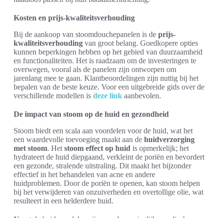
Kosten en prijs-kwaliteitsverhouding
Bij de aankoop van stoomdouchepanelen is de
prijs-
kwaliteitsverhouding
van groot belang. Goedkopere opties
kunnen beperkingen hebben op het gebied van duurzaamheid
en functionaliteiten. Het is raadzaam om de investeringen te
overwegen, vooral als de panelen zijn ontworpen om
jarenlang mee te gaan. Klantbeoordelingen zijn nuttig bij het
bepalen van de beste keuze. Voor een uitgebreide gids over de
verschillende modellen is
deze link
aanbevolen.
De impact van stoom op de huid en gezondheid
Stoom biedt een scala aan voordelen voor de huid, wat het
een waardevolle toevoeging maakt aan de
huidverzorging
met stoom
. Het
stoom effect op huid
is opmerkelijk; het
hydrateert de huid diepgaand, verkleint de poriën en bevordert
een gezonde, stralende uitstraling. Dit maakt het bijzonder
effectief in het behandelen van acne en andere
huidproblemen. Door de poriën te openen, kan stoom helpen
bij het verwijderen van onzuiverheden en overtollige olie, wat
resulteert in een helderdere huid.