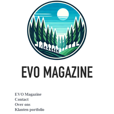
EVO Magazine
Contact
Over ons
Klanten portfolio