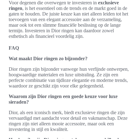
Voor degenen die overwegen te investeren in
exclusieve
ringen
, is het essentieel om de trends en de markt goed in de
gaten te houden. De juiste keuze kan niet alleen leiden tot het
toevoegen van een elegant accessoire aan de verzameling,
maar ook tot een slimme financiële beslissing op de lange
termijn. Investeren in Dior ringen kan daardoor zowel
esthetisch als financieel voordelig zijn.
FAQ
Wat maakt Dior ringen zo bijzonder?
Dior ringen zijn bijzonder vanwege hun verfijnde ontwerpen,
hoogwaardige materialen en luxe uitstraling. Ze zijn een
perfecte combinatie van tijdloze elegantie en moderne trends,
waardoor ze geschikt zijn voor elke gelegenheid.
Waarom zijn Dior ringen een goede keuze voor luxe
sieraden?
Dior, als een iconisch merk, biedt exclusieve ringen die zijn
vervaardigd met aandacht voor detail en vakmanschap. Deze
ringen zijn niet alleen mooie accessoire, maar ook een
investering in stijl en kwaliteit.