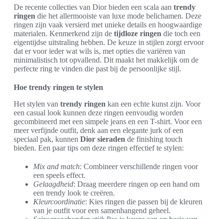
De recente collecties van Dior bieden een scala aan
trendy
ringen
die het allermooiste van luxe mode belichamen. Deze
ringen zijn vaak versierd met unieke details en hoogwaardige
materialen. Kenmerkend zijn de
tijdloze ringen
die toch een
eigentijdse uitstraling hebben. De keuze in stijlen zorgt ervoor
dat er voor ieder wat wils is, met opties die variëren van
minimalistisch tot opvallend. Dit maakt het makkelijk om de
perfecte ring te vinden die past bij de persoonlijke stijl.
Hoe trendy ringen te stylen
Het stylen van
trendy ringen
kan een echte kunst zijn. Voor
een casual look kunnen deze ringen eenvoudig worden
gecombineerd met een simpele jeans en een T-shirt. Voor een
meer verfijnde outfit, denk aan een elegante jurk of een
speciaal pak, kunnen
Dior sieraden
de finishing touch
bieden. Een paar tips om deze ringen effectief te stylen:
Mix and match
: Combineer verschillende ringen voor
een speels effect.
Gelaagdheid
: Draag meerdere ringen op een hand om
een trendy look te creëren.
Kleurcoordinatie
: Kies ringen die passen bij de kleuren
van je outfit voor een samenhangend geheel.