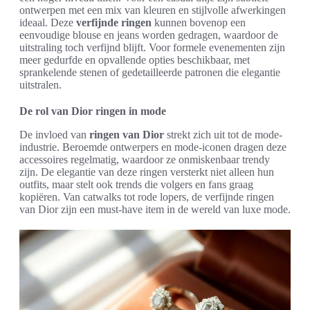
ontwerpen met een mix van kleuren en stijlvolle afwerkingen
ideaal. Deze
verfijnde ringen
kunnen bovenop een
eenvoudige blouse en jeans worden gedragen, waardoor de
uitstraling toch verfijnd blijft. Voor formele evenementen zijn
meer gedurfde en opvallende opties beschikbaar, met
sprankelende stenen of gedetailleerde patronen die elegantie
uitstralen.
De rol van Dior ringen in mode
De invloed van
ringen van Dior
strekt zich uit tot de mode-
industrie. Beroemde ontwerpers en mode-iconen dragen deze
accessoires regelmatig, waardoor ze onmiskenbaar trendy
zijn. De elegantie van deze ringen versterkt niet alleen hun
outfits, maar stelt ook trends die volgers en fans graag
kopiëren. Van catwalks tot rode lopers, de verfijnde ringen
van Dior zijn een must-have item in de wereld van luxe mode.