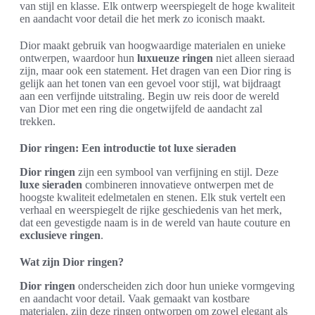
van stijl en klasse. Elk ontwerp weerspiegelt de hoge kwaliteit
en aandacht voor detail die het merk zo iconisch maakt.
Dior maakt gebruik van hoogwaardige materialen en unieke
ontwerpen, waardoor hun
luxueuze ringen
niet alleen sieraad
zijn, maar ook een statement. Het dragen van een Dior ring is
gelijk aan het tonen van een gevoel voor stijl, wat bijdraagt
aan een verfijnde uitstraling. Begin uw reis door de wereld
van Dior met een ring die ongetwijfeld de aandacht zal
trekken.
Dior ringen: Een introductie tot luxe sieraden
Dior ringen
zijn een symbool van verfijning en stijl. Deze
luxe sieraden
combineren innovatieve ontwerpen met de
hoogste kwaliteit edelmetalen en stenen. Elk stuk vertelt een
verhaal en weerspiegelt de rijke geschiedenis van het merk,
dat een gevestigde naam is in de wereld van haute couture en
exclusieve ringen
.
Wat zijn Dior ringen?
Dior ringen
onderscheiden zich door hun unieke vormgeving
en aandacht voor detail. Vaak gemaakt van kostbare
materialen, zijn deze ringen ontworpen om zowel elegant als