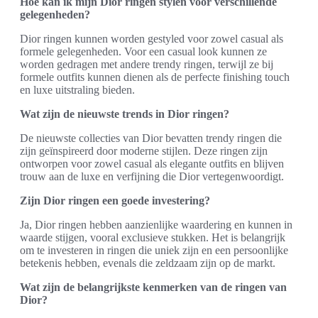
Hoe kan ik mijn Dior ringen stylen voor verschillende
gelegenheden?
Dior ringen kunnen worden gestyled voor zowel casual als
formele gelegenheden. Voor een casual look kunnen ze
worden gedragen met andere trendy ringen, terwijl ze bij
formele outfits kunnen dienen als de perfecte finishing touch
en luxe uitstraling bieden.
Wat zijn de nieuwste trends in Dior ringen?
De nieuwste collecties van Dior bevatten trendy ringen die
zijn geïnspireerd door moderne stijlen. Deze ringen zijn
ontworpen voor zowel casual als elegante outfits en blijven
trouw aan de luxe en verfijning die Dior vertegenwoordigt.
Zijn Dior ringen een goede investering?
Ja, Dior ringen hebben aanzienlijke waardering en kunnen in
waarde stijgen, vooral exclusieve stukken. Het is belangrijk
om te investeren in ringen die uniek zijn en een persoonlijke
betekenis hebben, evenals die zeldzaam zijn op de markt.
Wat zijn de belangrijkste kenmerken van de ringen van
Dior?