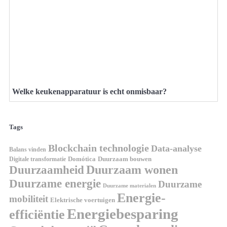
Welke keukenapparatuur is echt onmisbaar?
Tags
Blockchain technologie
Data-analyse
Balans vinden
Digitale transformatie
Domótica
Duurzaam bouwen
Duurzaam wonen
Duurzaamheid
Duurzame energie
Duurzame
Duurzame materialen
Energie-
mobiliteit
Elektrische voertuigen
Energiebesparing
efficiëntie