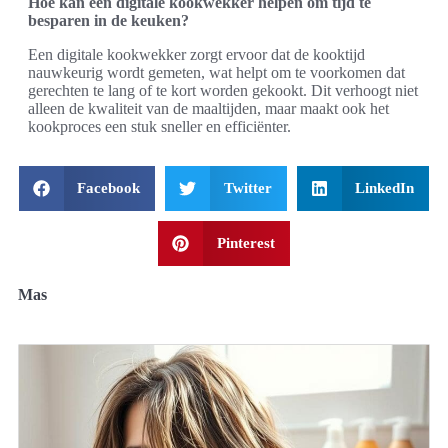
Hoe kan een digitale kookwekker helpen om tijd te
besparen in de keuken?
Een digitale kookwekker zorgt ervoor dat de kooktijd
nauwkeurig wordt gemeten, wat helpt om te voorkomen dat
gerechten te lang of te kort worden gekookt. Dit verhoogt niet
alleen de kwaliteit van de maaltijden, maar maakt ook het
kookproces een stuk sneller en efficiënter.
Facebook
Twitter
LinkedIn
Pinterest
Mas