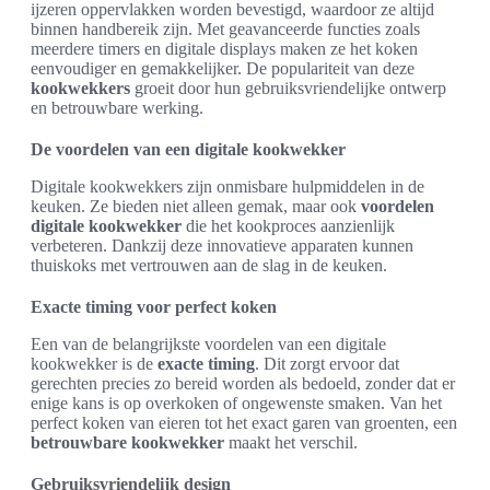
ijzeren oppervlakken worden bevestigd, waardoor ze altijd
binnen handbereik zijn. Met geavanceerde functies zoals
meerdere timers en digitale displays maken ze het koken
eenvoudiger en gemakkelijker. De populariteit van deze
kookwekkers
groeit door hun gebruiksvriendelijke ontwerp
en betrouwbare werking.
De voordelen van een digitale kookwekker
Digitale kookwekkers zijn onmisbare hulpmiddelen in de
keuken. Ze bieden niet alleen gemak, maar ook
voordelen
digitale kookwekker
die het kookproces aanzienlijk
verbeteren. Dankzij deze innovatieve apparaten kunnen
thuiskoks met vertrouwen aan de slag in de keuken.
Exacte timing voor perfect koken
Een van de belangrijkste voordelen van een digitale
kookwekker is de
exacte timing
. Dit zorgt ervoor dat
gerechten precies zo bereid worden als bedoeld, zonder dat er
enige kans is op overkoken of ongewenste smaken. Van het
perfect koken van eieren tot het exact garen van groenten, een
betrouwbare kookwekker
maakt het verschil.
Gebruiksvriendelijk design