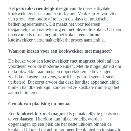
Het
gebruiksvriendelijk design
van de meeste digitale
kookwekkers is een ander sterk punt. Vaak zijn ze voorzien
van grote, eenvoudig af te lezen displays en praktische
bedieningselementen. Dit maakt het voor iedereen
toegankelijk om nauwkeurig en met plezier te koken. Of men
nu ervaren is of net begint met koken, een
slimme
kookwekker
vergemakkelijkt dit proces aanzienlijk.
Waarom kiezen voor een kookwekker met magneet?
De keuze voor een
kookwekker met magneet
biedt tal van
voordelen voor de moderne keuken. Met de mogelijkheid om
de kookwekker aan metalen oppervlakken te bevestigen,
zoals koelkasten en ovens, wordt het gebruiksgemak sterk
verbeterd. Dit zorgt ervoor dat deze handige apparaten altijd
binnen handbereik zijn, zonder dat ze kostbare ruimte op het
aanrecht innemen.
Gemak van plaatsing op metaal
Een
kookwekker met magneet
is gemakkelijk te plaatsen en
te verplaatsen. Hierdoor kan hij eenvoudig worden
opgehangen op een plek die het beste uitkomt binnen de
keuken. Dit geeft de gebruiker meer flexibiliteit en toegang tot