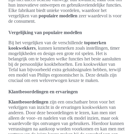
hun innovatieve ontwerpen en gebruiksvriendelijke functies.
Elke fabrikant biedt unieke voordelen, waardoor het
vergelijken van
populaire modellen
zeer waardevol is voor
de consument.
Vergelijking van populaire modellen
Bij het vergelijken van de verschillende
topmerken
kookwekkers
, kunnen kenmerken zoals instellingen, timer
mogelijkheden en design een grote rol spelen. Het is
belangrijk om te bepalen welke functies het beste aansluiten
bij de persoonlijke kookbehoeften. Een kookwekker van
Tefal kan bijvoorbeeld extra geluidssignalen hebben, terwijl
een model van Philips ergonomischer is. Deze details zijn
cruciaal om een weloverwogen keuze te maken.
Klantbeoordelingen en ervaringen
Klantbeoordelingen
zijn een onschatbare bron voor het
verkrijgen van inzicht in de ervaringen kookwekkers van
anderen. Door deze beoordelingen te lezen, kan men niet
alleen de voor- en nadelen van elk model inzien, maar ook
waardevolle tips ontvangen van gebruikers. Hierdoor kunnen
verrassingen na aankoop worden voorkomen en kan men met