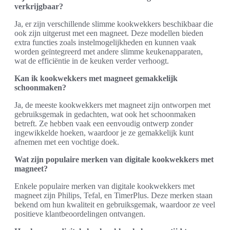
verkrijgbaar?
Ja, er zijn verschillende slimme kookwekkers beschikbaar die
ook zijn uitgerust met een magneet. Deze modellen bieden
extra functies zoals instelmogelijkheden en kunnen vaak
worden geïntegreerd met andere slimme keukenapparaten,
wat de efficiëntie in de keuken verder verhoogt.
Kan ik kookwekkers met magneet gemakkelijk
schoonmaken?
Ja, de meeste kookwekkers met magneet zijn ontworpen met
gebruiksgemak in gedachten, wat ook het schoonmaken
betreft. Ze hebben vaak een eenvoudig ontwerp zonder
ingewikkelde hoeken, waardoor je ze gemakkelijk kunt
afnemen met een vochtige doek.
Wat zijn populaire merken van digitale kookwekkers met
magneet?
Enkele populaire merken van digitale kookwekkers met
magneet zijn Philips, Tefal, en TimerPlus. Deze merken staan
bekend om hun kwaliteit en gebruiksgemak, waardoor ze veel
positieve klantbeoordelingen ontvangen.