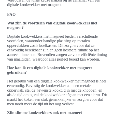
vertrouwen de juiste keuze maken bij de aanschaf van een
digitale kookwekker met magneet.
FAQ
Wat zijn de voordelen van digitale kookwekkers met
magneet?
Digitale kookwekkers met magneet bieden verschillende
voordelen, waaronder handige plaatsing op metalen
oppervlakken zoals koelkasten. Dit zorgt ervoor dat ze
eenvoudig bereikbaar zijn en geen kostbare ruimte op het
aanrecht innemen. Bovendien zorgen ze voor efficiënte timing
van maaltijden, waardoor alles perfect bereid kan worden.
Hoe kan ik een digitale kookwekker met magneet
gebruiken?
Het gebruik van een digitale kookwekker met magneet is heel
eenvoudig. Bevestig de kookwekker aan een metalen
oppervlak, stel de gewenste kooktijd in met de knoppen, en
als de tijd om is, zal de kookwekker afgaan met een alarm. Dit
maakt het koken een stuk gemakkelijker en zorgt ervoor dat
men nooit meer de tijd uit het oog verliest.
Zijn slimme kookwekkers ook met magneet