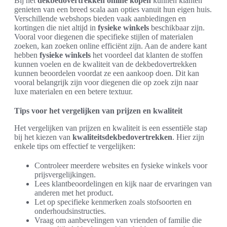
Bij het
dekbedovertrekken online kopen
kunnen klanten
genieten van een breed scala aan opties vanuit hun eigen huis.
Verschillende webshops bieden vaak aanbiedingen en
kortingen die niet altijd in
fysieke winkels
beschikbaar zijn.
Vooral voor diegenen die specifieke stijlen of materialen
zoeken, kan zoeken online efficiënt zijn. Aan de andere kant
hebben
fysieke winkels
het voordeel dat klanten de stoffen
kunnen voelen en de kwaliteit van de dekbedovertrekken
kunnen beoordelen voordat ze een aankoop doen. Dit kan
vooral belangrijk zijn voor diegenen die op zoek zijn naar
luxe materialen en een betere textuur.
Tips voor het vergelijken van prijzen en kwaliteit
Het vergelijken van prijzen en kwaliteit is een essentiële stap
bij het kiezen van
kwaliteitsdekbedovertrekken
. Hier zijn
enkele tips om effectief te vergelijken:
Controleer meerdere websites en fysieke winkels voor
prijsvergelijkingen.
Lees klantbeoordelingen en kijk naar de ervaringen van
anderen met het product.
Let op specifieke kenmerken zoals stofsoorten en
onderhoudsinstructies.
Vraag om aanbevelingen van vrienden of familie die