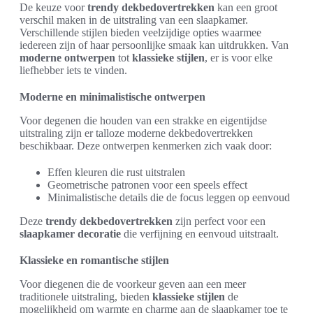
De keuze voor
trendy dekbedovertrekken
kan een groot
verschil maken in de uitstraling van een slaapkamer.
Verschillende stijlen bieden veelzijdige opties waarmee
iedereen zijn of haar persoonlijke smaak kan uitdrukken. Van
moderne ontwerpen
tot
klassieke stijlen
, er is voor elke
liefhebber iets te vinden.
Moderne en minimalistische ontwerpen
Voor degenen die houden van een strakke en eigentijdse
uitstraling zijn er talloze moderne dekbedovertrekken
beschikbaar. Deze ontwerpen kenmerken zich vaak door:
Effen kleuren die rust uitstralen
Geometrische patronen voor een speels effect
Minimalistische details die de focus leggen op eenvoud
Deze
trendy dekbedovertrekken
zijn perfect voor een
slaapkamer decoratie
die verfijning en eenvoud uitstraalt.
Klassieke en romantische stijlen
Voor diegenen die de voorkeur geven aan een meer
traditionele uitstraling, bieden
klassieke stijlen
de
mogelijkheid om warmte en charme aan de slaapkamer toe te