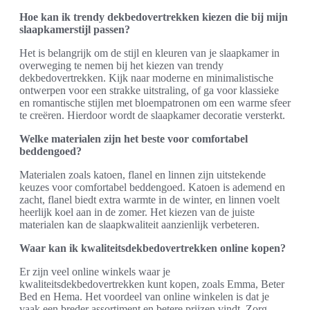
Hoe kan ik trendy dekbedovertrekken kiezen die bij mijn
slaapkamerstijl passen?
Het is belangrijk om de stijl en kleuren van je slaapkamer in
overweging te nemen bij het kiezen van trendy
dekbedovertrekken. Kijk naar moderne en minimalistische
ontwerpen voor een strakke uitstraling, of ga voor klassieke
en romantische stijlen met bloempatronen om een warme sfeer
te creëren. Hierdoor wordt de slaapkamer decoratie versterkt.
Welke materialen zijn het beste voor comfortabel
beddengoed?
Materialen zoals katoen, flanel en linnen zijn uitstekende
keuzes voor comfortabel beddengoed. Katoen is ademend en
zacht, flanel biedt extra warmte in de winter, en linnen voelt
heerlijk koel aan in de zomer. Het kiezen van de juiste
materialen kan de slaapkwaliteit aanzienlijk verbeteren.
Waar kan ik kwaliteitsdekbedovertrekken online kopen?
Er zijn veel online winkels waar je
kwaliteitsdekbedovertrekken kunt kopen, zoals Emma, Beter
Bed en Hema. Het voordeel van online winkelen is dat je
vaak een breder assortiment en betere prijzen vindt. Zorg