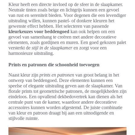
Kleur heeft een directe invloed op de sfeer in de slaapkamer.
Neutrale tinten zoals beige en lichtgrijs kunnen een gevoel
van rust en sereniteit bieden. Voor degenen die een levendiger
uitstraling willen, kunnen pastel- of donkere kleuren het
gewenste effect hebben. Het selecteren van passende
kleurkeuzes voor beddengoed
kan ook helpen om een
gevoel van samenhang te creëren met andere decoratieve
elementen, zoals gordijnen en muren. Een goed gekozen palet
versterkt de
stijl in de slaapkamer
en zorgt voor een
harmonieuze uitstraling.
Prints en patronen die schoonheid toevoegen
Naast kleur zijn
prints en patronen
van groot belang in het
ontwerp van beddengoed. Deze elementen kunnen een
speelse of elegante uitstraling geven aan de slaapkamer. Van
florale prints tot geometrische patronen, de mogelijkheden zijn
eindeloos. Een opvallend dekbedovertrek kan dienen als het
centrale punt van de kamer, waardoor andere decoratieve
accessoires kunnen worden afgestemd. De juiste combinatie
van kleur en patroon draagt bij aan een uitnodigende en
stijlvolle ruimte.