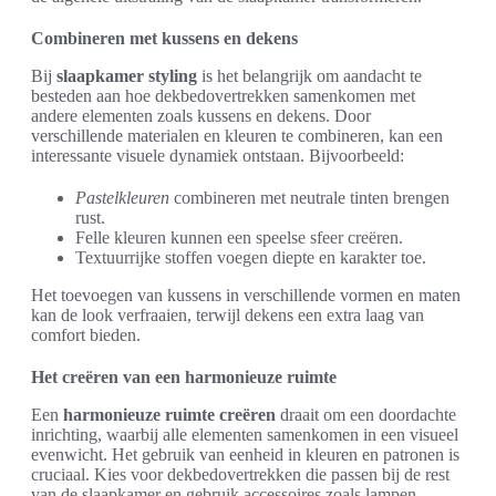
Combineren met kussens en dekens
Bij
slaapkamer styling
is het belangrijk om aandacht te
besteden aan hoe dekbedovertrekken samenkomen met
andere elementen zoals kussens en dekens. Door
verschillende materialen en kleuren te combineren, kan een
interessante visuele dynamiek ontstaan. Bijvoorbeeld:
Pastelkleuren
combineren met neutrale tinten brengen
rust.
Felle kleuren kunnen een speelse sfeer creëren.
Textuurrijke stoffen voegen diepte en karakter toe.
Het toevoegen van kussens in verschillende vormen en maten
kan de look verfraaien, terwijl dekens een extra laag van
comfort bieden.
Het creëren van een harmonieuze ruimte
Een
harmonieuze ruimte creëren
draait om een doordachte
inrichting, waarbij alle elementen samenkomen in een visueel
evenwicht. Het gebruik van eenheid in kleuren en patronen is
cruciaal. Kies voor dekbedovertrekken die passen bij de rest
van de slaapkamer en gebruik accessoires zoals lampen,