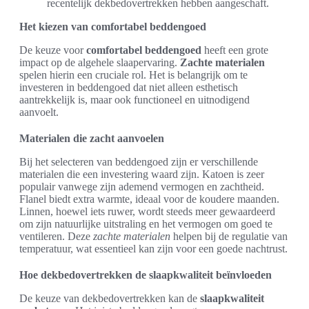
recentelijk dekbedovertrekken hebben aangeschaft.
Het kiezen van comfortabel beddengoed
De keuze voor
comfortabel beddengoed
heeft een grote
impact op de algehele slaapervaring.
Zachte materialen
spelen hierin een cruciale rol. Het is belangrijk om te
investeren in beddengoed dat niet alleen esthetisch
aantrekkelijk is, maar ook functioneel en uitnodigend
aanvoelt.
Materialen die zacht aanvoelen
Bij het selecteren van beddengoed zijn er verschillende
materialen die een investering waard zijn. Katoen is zeer
populair vanwege zijn ademend vermogen en zachtheid.
Flanel biedt extra warmte, ideaal voor de koudere maanden.
Linnen, hoewel iets ruwer, wordt steeds meer gewaardeerd
om zijn natuurlijke uitstraling en het vermogen om goed te
ventileren. Deze
zachte materialen
helpen bij de regulatie van
temperatuur, wat essentieel kan zijn voor een goede nachtrust.
Hoe dekbedovertrekken de slaapkwaliteit beïnvloeden
De keuze van dekbedovertrekken kan de
slaapkwaliteit