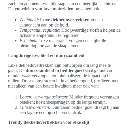
zacht en ademend, wat bijdraagt aan een heerlijke nachtrust.
De
voordelen van luxe materialen
omvatten ook:
Zachtheid
:
Luxe dekbedovertrekken
voelen
aangenaam aan op de huid.
Temperatuurregulatie
: Hoogwaardige stoffen helpen de
lichaamstemperatuur te reguleren.
Esthetiek
: Luxe materialen voegen een stijlvolle
uitstraling toe aan de slaapkamer.
Langdurige kwaliteit en duurzaamheid
Luxe dekbedovertrekken zijn ontworpen om lang mee te
gaan. De
duurzaamheid in beddengoed
staat garant voor
minder vaak vervangen en minimaliseert de impact op het
milieu. Door te investeren in luxe beddengoed, profiteert men
niet alleen van een betere kwaliteit, maar ook van:
Lagere vervangingskosten
: Minder frequent vervangen
betekent kostenbesparingen op de lange termijn.
Milieuvoordelen
: Duurzaam beddengoed draagt bij aan
een lagere ecologische voetafdruk.
Trendy dekbedovertrekken voor elke stijl