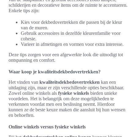
schilderijen en decoratieve items om de ruimte te accentueren.
Enkele tips zijn:
Kies voor dekbedovertrekken die passen bij de kleur
van de muren.
Gebruik accessoires in dezelfde kleurenfamilie voor
cohesie.
Varieer in afmetingen en vormen voor extra interesse.
Deze tips zorgen voor een afgewerkte look die uitnodigt tot
ontspanning en comfort.
Waar koop je kwaliteitsdekbedovertrekken?
Het vinden van
kwaliteitsdekbedovertrekken
kan een
uitdaging zijn, maar er zijn verschillende opties beschikbaar.
Zowel online winkels als
fysieke winkels
bieden unieke
voordelen. Het is belangrijk om deze mogelijkheden te
verkennen voordat men een beslissing neemt. Hierdoor
kunnen ze de beste keuze maken die aansluit bij hun wensen
en behoeften.
Online winkels versus fysieke winkels