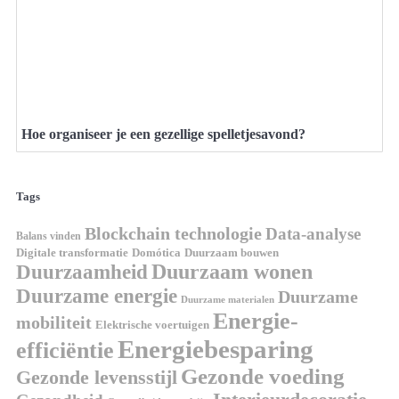
Hoe organiseer je een gezellige spelletjesavond?
Tags
Blockchain technologie
Data-analyse
Balans vinden
Domótica
Duurzaam bouwen
Digitale transformatie
Duurzaamheid
Duurzaam wonen
Duurzame energie
Duurzame
Duurzame materialen
Energie-
mobiliteit
Elektrische voertuigen
Energiebesparing
efficiëntie
Gezonde voeding
Gezonde levensstijl