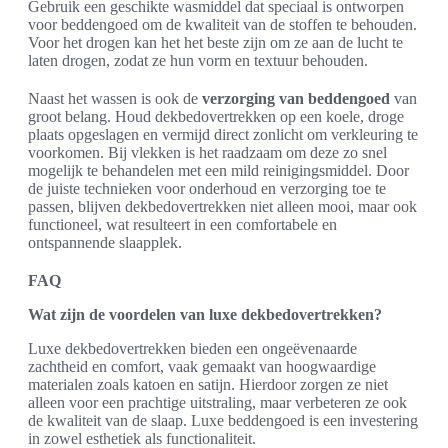
Gebruik een geschikte wasmiddel dat speciaal is ontworpen
voor beddengoed om de kwaliteit van de stoffen te behouden.
Voor het drogen kan het het beste zijn om ze aan de lucht te
laten drogen, zodat ze hun vorm en textuur behouden.
Naast het wassen is ook de
verzorging van beddengoed
van
groot belang. Houd dekbedovertrekken op een koele, droge
plaats opgeslagen en vermijd direct zonlicht om verkleuring te
voorkomen. Bij vlekken is het raadzaam om deze zo snel
mogelijk te behandelen met een mild reinigingsmiddel. Door
de juiste technieken voor onderhoud en verzorging toe te
passen, blijven dekbedovertrekken niet alleen mooi, maar ook
functioneel, wat resulteert in een comfortabele en
ontspannende slaapplek.
FAQ
Wat zijn de voordelen van luxe dekbedovertrekken?
Luxe dekbedovertrekken bieden een ongeëvenaarde
zachtheid en comfort, vaak gemaakt van hoogwaardige
materialen zoals katoen en satijn. Hierdoor zorgen ze niet
alleen voor een prachtige uitstraling, maar verbeteren ze ook
de kwaliteit van de slaap. Luxe beddengoed is een investering
in zowel esthetiek als functionaliteit.