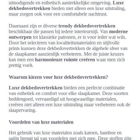
uitnodigende en esthetisch aantrekkelijke omgeving.
Luxe
dekbedovertrekken
bieden niet alleen een luxe uitstraling,
maar zorgen ook voor een comfortabele nachtrust.
Daarnaast zijn er diverse
trendy dekbedovertrekken
beschikbaar die passen bij iedere interieurstijl. Van
moderne
ontwerpen
tot klassieke patronen, er is voor ieder wat wils.
Door het selecteren van kwaliteitsmaterialen en stijlvolle
prints kunnen deze dekbedovertrekken de algehele sfeer van
de slaapkamer aanzienlijk verbeteren. Met de juiste keuzes
kan men een
harmonieuze ruimte creëren
waar men zich
prettig voelt.
Waarom kiezen voor luxe dekbedovertrekken?
Luxe dekbedovertrekken
bieden een perfecte combinatie
van esthetiek en comfort voor elke slaapkamer. Deze soorten
beddengoed, vervaardigd uit hoogwaardige materialen,
creëren niet alleen een luxe uitstraling maar verbeteren ook de
slaapervaring.
Voordelen van luxe materialen
Het gebruik van luxe materialen zoals katoen, bamboe en
satijn brengt tal van voordelen met zich mee. Deze stoffen zijn