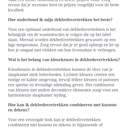
ervoor dat je recensies leest en prijzen vergelijkt voor de beste
kwaliteit.
Hoe onderhoud ik mijn dekbedovertrekken het beste?
Voor een optimaal onderhoud van dekbedovertrekken is het
belangrijk om de wasinstructies te volgen die op het label
staan. Meestal worden dekbedovertrekken gewassen op een
lage temperatuur. Zorg ervoor dat je ze goed opbergt en let op
hoe je omgaat met vlekken om hun levensduur te verlengen.
Wat is het belang van kleurkeuzes in dekbedovertrekken?
Kleurkeuzes in dekbedovertrekken kunnen de sfeer van je
slaapkamer sterk beïnvloeden. Lichtere kleuren creëren een
rustige en kalme omgeving, terwijl fellere kleuren of patronen
een speelse en levendige uitstraling geven. Het combineren
van kleuren met andere decoratieve elementen zorgt voor een
harmonieuze slaapkamer styling.
Hoe kan ik dekbedovertrekken combineren met kussens
en dekens?
Voor een verzorgde look kun je dekbedovertrekken
combineren met kussens en dekens in bijpassende of