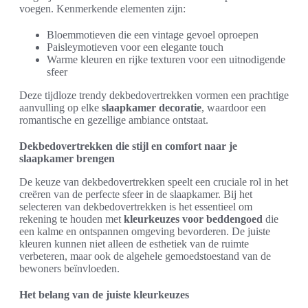
voegen. Kenmerkende elementen zijn:
Bloemmotieven die een vintage gevoel oproepen
Paisleymotieven voor een elegante touch
Warme kleuren en rijke texturen voor een uitnodigende
sfeer
Deze tijdloze trendy dekbedovertrekken vormen een prachtige
aanvulling op elke
slaapkamer decoratie
, waardoor een
romantische en gezellige ambiance ontstaat.
Dekbedovertrekken die stijl en comfort naar je
slaapkamer brengen
De keuze van dekbedovertrekken speelt een cruciale rol in het
creëren van de perfecte sfeer in de slaapkamer. Bij het
selecteren van dekbedovertrekken is het essentieel om
rekening te houden met
kleurkeuzes voor beddengoed
die
een kalme en ontspannen omgeving bevorderen. De juiste
kleuren kunnen niet alleen de esthetiek van de ruimte
verbeteren, maar ook de algehele gemoedstoestand van de
bewoners beïnvloeden.
Het belang van de juiste kleurkeuzes