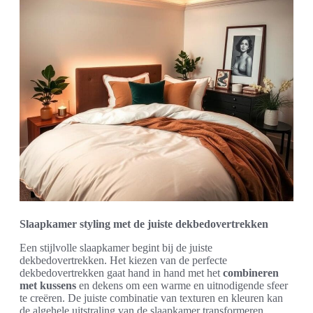
Slaapkamer styling met de juiste dekbedovertrekken
Een stijlvolle slaapkamer begint bij de juiste
dekbedovertrekken. Het kiezen van de perfecte
dekbedovertrekken gaat hand in hand met het
combineren
met kussens
en dekens om een warme en uitnodigende sfeer
te creëren. De juiste combinatie van texturen en kleuren kan
de algehele uitstraling van de slaapkamer transformeren.