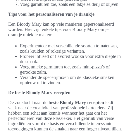
Voeg garnituren toe, zoals een takje selderij of olijven.
Tips voor het personaliseren van je drankje
Een Bloody Mary kan op vele manieren gepersonaliseerd
worden. Hier zijn enkele tips voor Bloody Mary om je
drankje uniek te maken:
Experimenteer met verschillende soorten tomatensap,
zoals kruiden of rokerige varianten.
Probeer infused of flavored wodka voor extra diepte in
de smaak.
Voeg unieke garnituren toe, zoals mini-pizza’s of
gerookte zalm.
Verander de specerijmixen om de klassieke smaken
opnieuw uit te vinden.
De beste Bloody Mary recepten
De zoektocht naar de
beste Bloody Mary recepten
leidt
vaak naar de creativiteit van professionele bartenders. Zij
hebben een schat aan kennis wanneer het gaat om het
perfectioneren van deze klassieker. Het gebruik van verse
ingrediënten vormt de basis en verschillende interessante
toevoegingen kunnen de smaken naar een hoger niveau tillen.