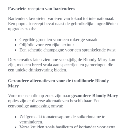
Favoriete recepten van bartenders
Bartenders favorieten variëren van lokaal tot internationaal.
Een populair recept bevat naast de gebruikelijke ingrediënten
upgrades zoals:
Gegrilde groenten voor een rokerige smaak.
Olijfolie voor een rijke textuur.
Een scheutje champagne voor een sprankelende twist.
Deze creaties laten zien hoe veelzijdig de Bloody Mary kan
zijn, met een breed scala aan specerijen en garneringen die
een unieke drinkervaring bieden.
Gezondere alternatieven voor de traditionele Bloody
Mary
Voor mensen die op zoek zijn naar
gezondere Bloody Mary
opties zijn er diverse alternatieven beschikbaar. Een
eenvoudige aanpassing omvat:
Zelfgemaakt tomatensap om de suikerinname te
verminderen.
Verse kruiden zoals basilicum of koriander voor extra