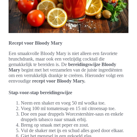
Recept voor Bloody Mary
Een smaakvolle Bloody Mary is niet alleen een favoriete
brunchdrank, maar ook een veelzijdig cocktail die
gemakkelijk te bereiden is. De
bereidingswijze Bloody
Mary
begint met het verzamelen van de juiste ingrediënten
om een verrukkelijk drankje te creëren. Hieronder volgt een
eenvoudige
recept voor Bloody Mary.
Stap-voor-stap bereidingswijze
Neem een shaker en voeg 50 ml wodka toe.
Voeg 100 ml tomatensap en 15 ml citroensap toe.
Doe een paar druppels Worcestershire-saus en enkele
druppels tabasco naar smaak erbij.
Breng op smaak met peper en zout.
Vul de shaker met ijs en schud alles goed door elkaar.
Giet het mengsel in een gekoeld glas.