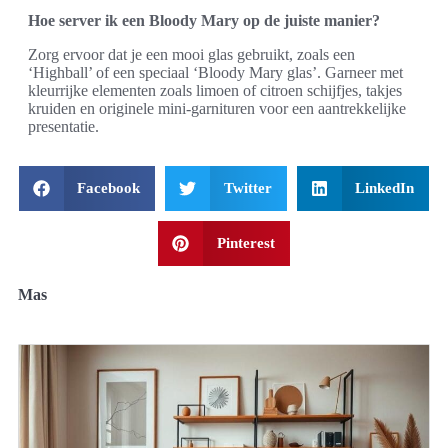
Hoe server ik een Bloody Mary op de juiste manier?
Zorg ervoor dat je een mooi glas gebruikt, zoals een
‘Highball’ of een speciaal ‘Bloody Mary glas’. Garneer met
kleurrijke elementen zoals limoen of citroen schijfjes, takjes
kruiden en originele mini-garnituren voor een aantrekkelijke
presentatie.
Facebook
Twitter
LinkedIn
Pinterest
Mas