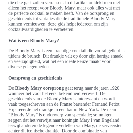
die elke gast zullen verrassen. In dit artikel ontdekt men niet
alleen het recept voor Bloody Mary, maar ook alles wat met
de perfecte cocktail te maken heeft. Van de oorsprong en
geschiedenis tot variaties die de traditionele Bloody Mary
kunnen vernieuwen, deze gids helpt iedereen om zijn
cocktailvaardigheden te verbeteren.
Wat is een Bloody Mary?
De Bloody Mary is een krachtige cocktail die vooral geliefd is
tijdens de brunch. Dit drankje valt op door zijn hartige smaak
en veelzijdigheid, wat het een ideale keuze maakt voor
diverse gelegenheden.
Oorsprong en geschiedenis
De
Bloody Mary oorsprong
gaat terug naar de jaren 1920,
wanneer het voor het eerst bekendheid verwierf. De
geschiedenis van de Bloody Mary is interessant en wordt
vaak toegeschreven aan de Franse bartender Fernand Petiot.
Hij creëerde het drankje in een bar in New York. De naam
“Bloody Mary” is onderwerp van speculatie; sommigen
zeggen dat het verwijst naar koningin Mary I van Engeland,
terwijl anderen de legende vertellen van Mary, de serveerster
achter dit iconische drankje. Door de combinatie van