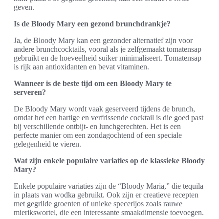
geven.
Is de Bloody Mary een gezond brunchdrankje?
Ja, de Bloody Mary kan een gezonder alternatief zijn voor
andere brunchcocktails, vooral als je zelfgemaakt tomatensap
gebruikt en de hoeveelheid suiker minimaliseert. Tomatensap
is rijk aan antioxidanten en bevat vitaminen.
Wanneer is de beste tijd om een Bloody Mary te
serveren?
De Bloody Mary wordt vaak geserveerd tijdens de brunch,
omdat het een hartige en verfrissende cocktail is die goed past
bij verschillende ontbijt- en lunchgerechten. Het is een
perfecte manier om een zondagochtend of een speciale
gelegenheid te vieren.
Wat zijn enkele populaire variaties op de klassieke Bloody
Mary?
Enkele populaire variaties zijn de “Bloody Maria,” die tequila
in plaats van wodka gebruikt. Ook zijn er creatieve recepten
met gegrilde groenten of unieke specerijos zoals rauwe
mierikswortel, die een interessante smaakdimensie toevoegen.