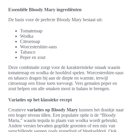
Essentiële Bloody Mary ingrediënten
De basis voor de perfecte Bloody Mary bestaat uit:
Tomatensap
Wodka
Citroensap
Worcestershire-saus
Tabasco
Peper en zout
Deze combinatie zorgt voor de karakteristieke smaak waarin
tomatensap en wodka de hoofdrol spelen. Worcestershire-saus
en tabasco dragen bij aan de diepte en warmte, terwijl
citroensap een frisse toets toevoegt. Vers gemalen peper en
zout helpen om alle smaken mooi in balans te brengen.
Variaties op het klassieke recept
Creatieve
variaties op Bloody Mary
kunnen het drankje naar
een hoger niveau tillen. Een populaire optie is de “Bloody
Maria,” waarin tequila in plaats van wodka wordt gebruikt.
Andere versies bevatten gegrilde groenten of een mix van
verschillende sappen zoals grapefruit of bleekselderij. Ook