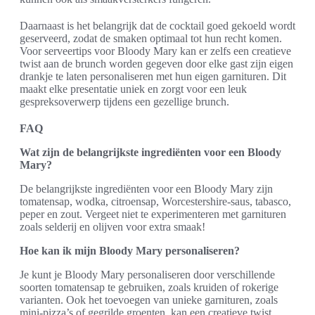
Daarnaast is het belangrijk dat de cocktail goed gekoeld wordt
geserveerd, zodat de smaken optimaal tot hun recht komen.
Voor serveertips voor Bloody Mary kan er zelfs een creatieve
twist aan de brunch worden gegeven door elke gast zijn eigen
drankje te laten personaliseren met hun eigen garnituren. Dit
maakt elke presentatie uniek en zorgt voor een leuk
gespreksoverwerp tijdens een gezellige brunch.
FAQ
Wat zijn de belangrijkste ingrediënten voor een Bloody
Mary?
De belangrijkste ingrediënten voor een Bloody Mary zijn
tomatensap, wodka, citroensap, Worcestershire-saus, tabasco,
peper en zout. Vergeet niet te experimenteren met garnituren
zoals selderij en olijven voor extra smaak!
Hoe kan ik mijn Bloody Mary personaliseren?
Je kunt je Bloody Mary personaliseren door verschillende
soorten tomatensap te gebruiken, zoals kruiden of rokerige
varianten. Ook het toevoegen van unieke garnituren, zoals
mini-pizza’s of gegrilde groenten, kan een creatieve twist