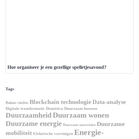
Hoe organiseer je een gezellige spelletjesavond?
Tags
Blockchain technologie
Data-analyse
Balans vinden
Domótica
Duurzaam bouwen
Digitale transformatie
Duurzaamheid
Duurzaam wonen
Duurzame energie
Duurzame
Duurzame materialen
Energie-
mobiliteit
Elektrische voertuigen