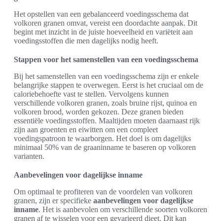
Het opstellen van een gebalanceerd voedingsschema dat
volkoren granen omvat, vereist een doordachte aanpak. Dit
begint met inzicht in de juiste hoeveelheid en variëteit aan
voedingsstoffen die men dagelijks nodig heeft.
Stappen voor het samenstellen van een voedingsschema
Bij het samenstellen van een voedingsschema zijn er enkele
belangrijke stappen te overwegen. Eerst is het cruciaal om de
caloriebehoefte vast te stellen. Vervolgens kunnen
verschillende volkoren granen, zoals bruine rijst, quinoa en
volkoren brood, worden gekozen. Deze granen bieden
essentiële voedingsstoffen. Maaltijden moeten daarnaast rijk
zijn aan groenten en eiwitten om een compleet
voedingspatroon te waarborgen. Het doel is om dagelijks
minimaal 50% van de graaninname te baseren op volkoren
varianten.
Aanbevelingen voor dagelijkse inname
Om optimaal te profiteren van de voordelen van volkoren
granen, zijn er specifieke
aanbevelingen voor dagelijkse
inname
. Het is aanbevolen om verschillende soorten volkoren
granen af te wisselen voor een gevarieerd dieet. Dit kan