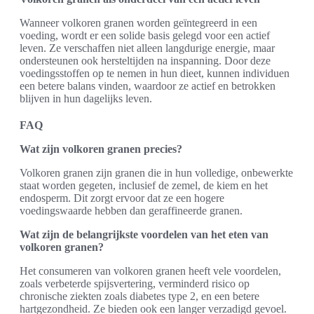
Wanneer volkoren granen worden geïntegreerd in een
voeding, wordt er een solide basis gelegd voor een actief
leven. Ze verschaffen niet alleen langdurige energie, maar
ondersteunen ook hersteltijden na inspanning. Door deze
voedingsstoffen op te nemen in hun dieet, kunnen individuen
een betere balans vinden, waardoor ze actief en betrokken
blijven in hun dagelijks leven.
FAQ
Wat zijn volkoren granen precies?
Volkoren granen zijn granen die in hun volledige, onbewerkte
staat worden gegeten, inclusief de zemel, de kiem en het
endosperm. Dit zorgt ervoor dat ze een hogere
voedingswaarde hebben dan geraffineerde granen.
Wat zijn de belangrijkste voordelen van het eten van
volkoren granen?
Het consumeren van volkoren granen heeft vele voordelen,
zoals verbeterde spijsvertering, verminderd risico op
chronische ziekten zoals diabetes type 2, en een betere
hartgezondheid. Ze bieden ook een langer verzadigd gevoel.