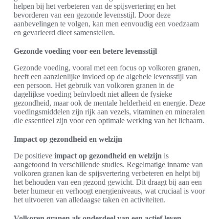
helpen bij het verbeteren van de spijsvertering en het
bevorderen van een gezonde levensstijl. Door deze
aanbevelingen te volgen, kan men eenvoudig een voedzaam
en gevarieerd dieet samenstellen.
Gezonde voeding voor een betere levensstijl
Gezonde voeding, vooral met een focus op volkoren granen,
heeft een aanzienlijke invloed op de algehele levensstijl van
een persoon. Het gebruik van volkoren granen in de
dagelijkse voeding beïnvloedt niet alleen de fysieke
gezondheid, maar ook de mentale helderheid en energie. Deze
voedingsmiddelen zijn rijk aan vezels, vitaminen en mineralen
die essentieel zijn voor een optimale werking van het lichaam.
Impact op gezondheid en welzijn
De positieve
impact op gezondheid en welzijn
is
aangetoond in verschillende studies. Regelmatige inname van
volkoren granen kan de spijsvertering verbeteren en helpt bij
het behouden van een gezond gewicht. Dit draagt bij aan een
beter humeur en verhoogt energieniveaus, wat cruciaal is voor
het uitvoeren van alledaagse taken en activiteiten.
Volkoren granen als onderdeel van een actief leven