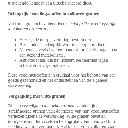
uitstekende keuze in een uitgebalanceerd dieet.
Belangrijke voedingsstoffen in volkoren granen
Volkoren granen bevatten diverse
belangrijke voedingsstoffen
in volkoren granen
zoals:
Vezels, die de spijsvertering bevorderen.
B-vitamines, belangrijk voor de energieproductie.
Mineralen zoals ijzer en magnesium, die bijdragen aan
een gezond metabolisme.
Antioxidanten, die het lichaam beschermen tegen
schade door vrije radicalen.
Deze voedingsstoffen zijn cruciaal voor het behoud van een
goede gezondheid en het ondersteunen van de algehele
stofwisseling.
Vergelijking met witte granen
Bij een
vergelijking met witte granen
is duidelijk dat
geraffineerde granen vaak de meeste van hun voedingsstoffen
verliezen tijdens de verwerking. Witte granen bevatten
doorgaans minder vezels en belangrijke vitaminen, wat hun
voedingswaarde vermindert. Het kiezen voor volkoren granen