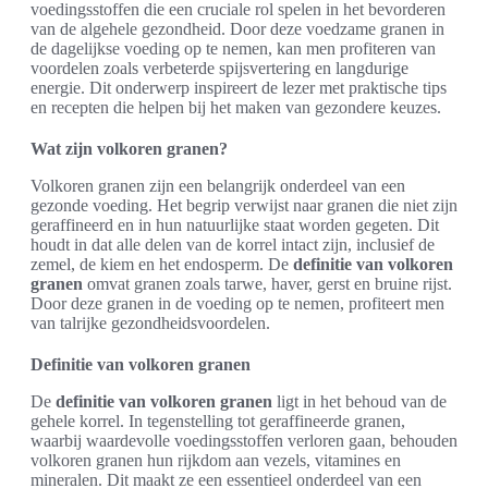
voedingsstoffen die een cruciale rol spelen in het bevorderen
van de algehele gezondheid. Door deze voedzame granen in
de dagelijkse voeding op te nemen, kan men profiteren van
voordelen zoals verbeterde spijsvertering en langdurige
energie. Dit onderwerp inspireert de lezer met praktische tips
en recepten die helpen bij het maken van gezondere keuzes.
Wat zijn volkoren granen?
Volkoren granen zijn een belangrijk onderdeel van een
gezonde voeding. Het begrip verwijst naar granen die niet zijn
geraffineerd en in hun natuurlijke staat worden gegeten. Dit
houdt in dat alle delen van de korrel intact zijn, inclusief de
zemel, de kiem en het endosperm. De
definitie van volkoren
granen
omvat granen zoals tarwe, haver, gerst en bruine rijst.
Door deze granen in de voeding op te nemen, profiteert men
van talrijke gezondheidsvoordelen.
Definitie van volkoren granen
De
definitie van volkoren granen
ligt in het behoud van de
gehele korrel. In tegenstelling tot geraffineerde granen,
waarbij waardevolle voedingsstoffen verloren gaan, behouden
volkoren granen hun rijkdom aan vezels, vitamines en
mineralen. Dit maakt ze een essentieel onderdeel van een