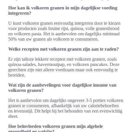
Hoe kan ik volkoren granen in mijn dagelijkse voeding
integreren?
U kunt volkoren granen eenvoudig integreren door te kiezen
voor producten zoals bruine rijst, quinoa, volle granenbrood
en volkoren pasta. Het is aanbevolen om dagelijks minimaal
50% van uw granen als volkoren te consumeren.
Welke recepten met volkoren granen zijn aan te raden?
Er zijn talloze lekkere recepten met volkoren granen, zoals
quinoa-salades, havermoutpap, en volkoren pancakes. Deze
gerechten zijn niet alleen voedzaam maar ook eenvoudig te
bereiden.
Wat zijn de aanbevelingen voor dagelijkse inname van
volkoren granen?
Het is aanbevolen om dagelijks ongeveer 3-5 porties volkoren
granen te consumeren, afhankelijk van uw caloriebehoeften
en levensstijl. Dit helpt bij het behouden van een evenwichtig
dieet.
Hoe beïnvloeden volkoren granen mijn algehele
gezondheid en welzijn?