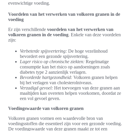
evenwichtige voeding.
Voordelen van het verwerken van volkoren granen in de
voeding
Er zijn verschillende
voordelen van het verwerken van
volkoren granen in de voeding
. Enkele van deze voordelen
zijn:
Verbeterde spijsvertering:
De hoge vezelinhoud
bevordert een gezonde spijsvertering.
Lager risico op chronische ziekten:
Regelmatige
consumptie kan het risico op aandoeningen zoals
diabetes type 2 aanzienlijk verlagen.
Bevorderde hartgezondheid:
Volkoren granen helpen
bij het verlagen van cholesterolniveaus.
Verzadigd gevoel:
Het toevoegen van deze granen aan
maaltijden kan overeten helpen voorkomen, doordat ze
een vol gevoel geven.
Voedingswaarde van volkoren granen
Volkoren granen vormen een waardevolle bron van
voedingsstoffen die essentieel zijn voor een gezonde voeding.
De voedingswaarde van deze granen maakt ze tot een