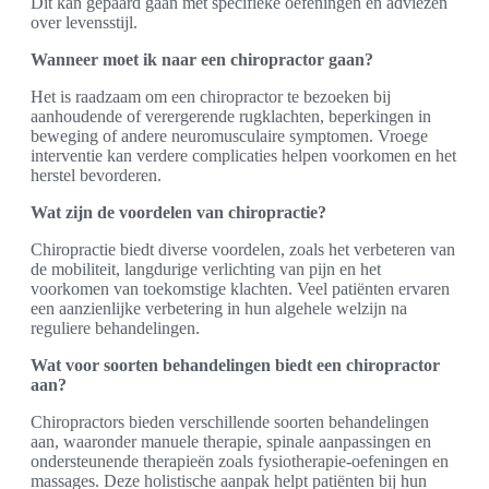
Dit kan gepaard gaan met specifieke oefeningen en adviezen
over levensstijl.
Wanneer moet ik naar een chiropractor gaan?
Het is raadzaam om een chiropractor te bezoeken bij
aanhoudende of verergerende rugklachten, beperkingen in
beweging of andere neuromusculaire symptomen. Vroege
interventie kan verdere complicaties helpen voorkomen en het
herstel bevorderen.
Wat zijn de voordelen van chiropractie?
Chiropractie biedt diverse voordelen, zoals het verbeteren van
de mobiliteit, langdurige verlichting van pijn en het
voorkomen van toekomstige klachten. Veel patiënten ervaren
een aanzienlijke verbetering in hun algehele welzijn na
reguliere behandelingen.
Wat voor soorten behandelingen biedt een chiropractor
aan?
Chiropractors bieden verschillende soorten behandelingen
aan, waaronder manuele therapie, spinale aanpassingen en
ondersteunende therapieën zoals fysiotherapie-oefeningen en
massages. Deze holistische aanpak helpt patiënten bij hun