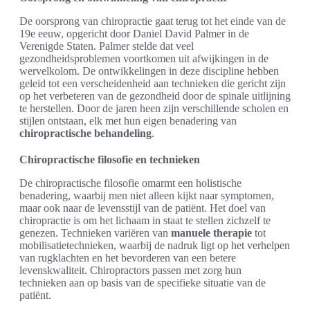
De oorsprong van chiropractie gaat terug tot het einde van de
19e eeuw, opgericht door Daniel David Palmer in de
Verenigde Staten. Palmer stelde dat veel
gezondheidsproblemen voortkomen uit afwijkingen in de
wervelkolom. De ontwikkelingen in deze discipline hebben
geleid tot een verscheidenheid aan technieken die gericht zijn
op het verbeteren van de gezondheid door de spinale uitlijning
te herstellen. Door de jaren heen zijn verschillende scholen en
stijlen ontstaan, elk met hun eigen benadering van
chiropractische behandeling
.
Chiropractische filosofie en technieken
De chiropractische filosofie omarmt een holistische
benadering, waarbij men niet alleen kijkt naar symptomen,
maar ook naar de levensstijl van de patiënt. Het doel van
chiropractie is om het lichaam in staat te stellen zichzelf te
genezen. Technieken variëren van
manuele therapie
tot
mobilisatietechnieken, waarbij de nadruk ligt op het verhelpen
van rugklachten en het bevorderen van een betere
levenskwaliteit. Chiropractors passen met zorg hun
technieken aan op basis van de specifieke situatie van de
patiënt.