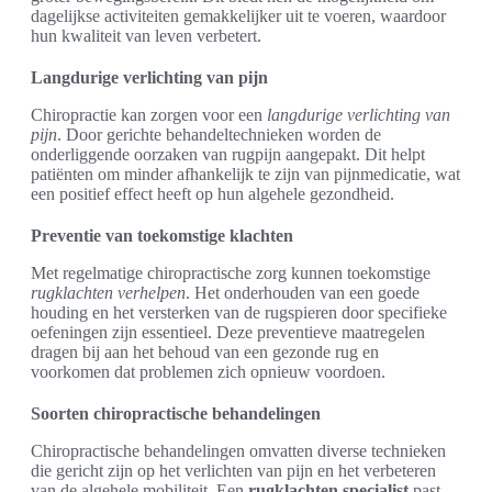
dagelijkse activiteiten gemakkelijker uit te voeren, waardoor
hun kwaliteit van leven verbetert.
Langdurige verlichting van pijn
Chiropractie kan zorgen voor een
langdurige verlichting van
pijn
. Door gerichte behandeltechnieken worden de
onderliggende oorzaken van rugpijn aangepakt. Dit helpt
patiënten om minder afhankelijk te zijn van pijnmedicatie, wat
een positief effect heeft op hun algehele gezondheid.
Preventie van toekomstige klachten
Met regelmatige chiropractische zorg kunnen toekomstige
rugklachten verhelpen
. Het onderhouden van een goede
houding en het versterken van de rugspieren door specifieke
oefeningen zijn essentieel. Deze preventieve maatregelen
dragen bij aan het behoud van een gezonde rug en
voorkomen dat problemen zich opnieuw voordoen.
Soorten chiropractische behandelingen
Chiropractische behandelingen omvatten diverse technieken
die gericht zijn op het verlichten van pijn en het verbeteren
van de algehele mobiliteit. Een
rugklachten specialist
past