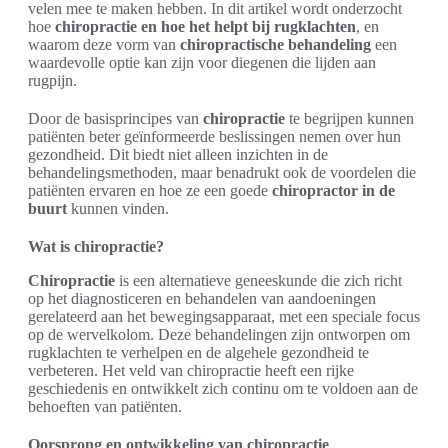
velen mee te maken hebben. In dit artikel wordt onderzocht
hoe
chiropractie en hoe het helpt bij rugklachten
, en
waarom deze vorm van
chiropractische behandeling
een
waardevolle optie kan zijn voor diegenen die lijden aan
rugpijn.
Door de basisprincipes van
chiropractie
te begrijpen kunnen
patiënten beter geïnformeerde beslissingen nemen over hun
gezondheid. Dit biedt niet alleen inzichten in de
behandelingsmethoden, maar benadrukt ook de voordelen die
patiënten ervaren en hoe ze een goede
chiropractor in de
buurt
kunnen vinden.
Wat is chiropractie?
Chiropractie
is een alternatieve geneeskunde die zich richt
op het diagnosticeren en behandelen van aandoeningen
gerelateerd aan het bewegingsapparaat, met een speciale focus
op de wervelkolom. Deze behandelingen zijn ontworpen om
rugklachten te verhelpen en de algehele gezondheid te
verbeteren. Het veld van chiropractie heeft een rijke
geschiedenis en ontwikkelt zich continu om te voldoen aan de
behoeften van patiënten.
Oorsprong en ontwikkeling van chiropractie