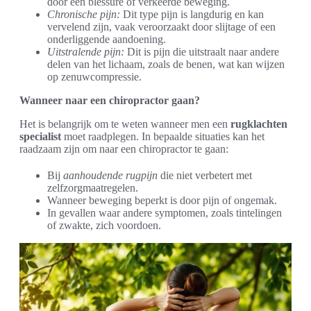
door een blessure of verkeerde beweging.
Chronische pijn:
Dit type pijn is langdurig en kan
vervelend zijn, vaak veroorzaakt door slijtage of een
onderliggende aandoening.
Uitstralende pijn:
Dit is pijn die uitstraalt naar andere
delen van het lichaam, zoals de benen, wat kan wijzen
op zenuwcompressie.
Wanneer naar een chiropractor gaan?
Het is belangrijk om te weten wanneer men een
rugklachten
specialist
moet raadplegen. In bepaalde situaties kan het
raadzaam zijn om naar een chiropractor te gaan:
Bij
aanhoudende rugpijn
die niet verbetert met
zelfzorgmaatregelen.
Wanneer beweging beperkt is door pijn of ongemak.
In gevallen waar andere symptomen, zoals tintelingen
of zwakte, zich voordoen.