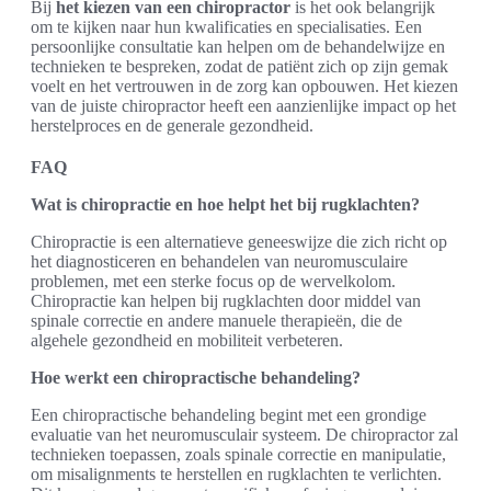
Bij
het kiezen van een chiropractor
is het ook belangrijk
om te kijken naar hun kwalificaties en specialisaties. Een
persoonlijke consultatie kan helpen om de behandelwijze en
technieken te bespreken, zodat de patiënt zich op zijn gemak
voelt en het vertrouwen in de zorg kan opbouwen. Het kiezen
van de juiste chiropractor heeft een aanzienlijke impact op het
herstelproces en de generale gezondheid.
FAQ
Wat is chiropractie en hoe helpt het bij rugklachten?
Chiropractie is een alternatieve geneeswijze die zich richt op
het diagnosticeren en behandelen van neuromusculaire
problemen, met een sterke focus op de wervelkolom.
Chiropractie kan helpen bij rugklachten door middel van
spinale correctie en andere manuele therapieën, die de
algehele gezondheid en mobiliteit verbeteren.
Hoe werkt een chiropractische behandeling?
Een chiropractische behandeling begint met een grondige
evaluatie van het neuromusculair systeem. De chiropractor zal
technieken toepassen, zoals spinale correctie en manipulatie,
om misalignments te herstellen en rugklachten te verlichten.