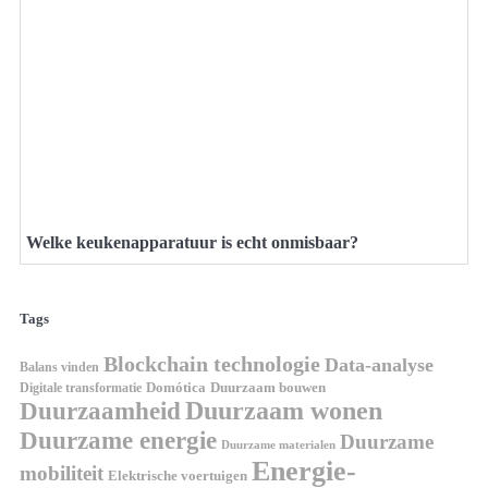
Welke keukenapparatuur is echt onmisbaar?
Tags
Blockchain technologie
Data-analyse
Balans vinden
Digitale transformatie
Domótica
Duurzaam bouwen
Duurzaam wonen
Duurzaamheid
Duurzame energie
Duurzame
Duurzame materialen
Energie-
mobiliteit
Elektrische voertuigen