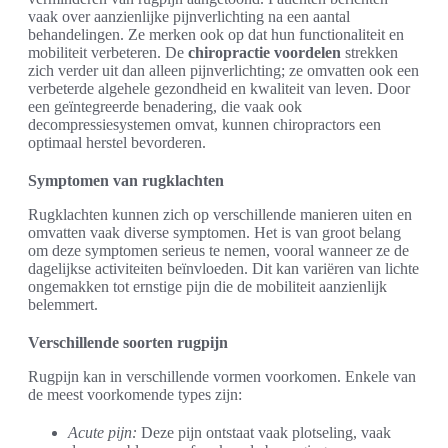
vaak over aanzienlijke pijnverlichting na een aantal
behandelingen. Ze merken ook op dat hun functionaliteit en
mobiliteit verbeteren. De
chiropractie voordelen
strekken
zich verder uit dan alleen pijnverlichting; ze omvatten ook een
verbeterde algehele gezondheid en kwaliteit van leven. Door
een geïntegreerde benadering, die vaak ook
decompressiesystemen omvat, kunnen chiropractors een
optimaal herstel bevorderen.
Symptomen van rugklachten
Rugklachten kunnen zich op verschillende manieren uiten en
omvatten vaak diverse symptomen. Het is van groot belang
om deze symptomen serieus te nemen, vooral wanneer ze de
dagelijkse activiteiten beïnvloeden. Dit kan variëren van lichte
ongemakken tot ernstige pijn die de mobiliteit aanzienlijk
belemmert.
Verschillende soorten rugpijn
Rugpijn kan in verschillende vormen voorkomen. Enkele van
de meest voorkomende types zijn:
Acute pijn:
Deze pijn ontstaat vaak plotseling, vaak