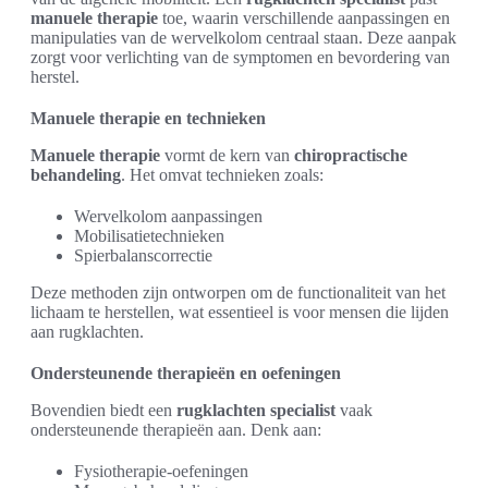
manuele therapie
toe, waarin verschillende aanpassingen en
manipulaties van de wervelkolom centraal staan. Deze aanpak
zorgt voor verlichting van de symptomen en bevordering van
herstel.
Manuele therapie en technieken
Manuele therapie
vormt de kern van
chiropractische
behandeling
. Het omvat technieken zoals:
Wervelkolom aanpassingen
Mobilisatietechnieken
Spierbalanscorrectie
Deze methoden zijn ontworpen om de functionaliteit van het
lichaam te herstellen, wat essentieel is voor mensen die lijden
aan rugklachten.
Ondersteunende therapieën en oefeningen
Bovendien biedt een
rugklachten specialist
vaak
ondersteunende therapieën aan. Denk aan:
Fysiotherapie-oefeningen