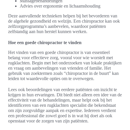
Massagebehandelingen
Advies over ergonomie en lichaamshouding
Deze aanvullende technieken helpen bij het bevorderen van
de algehele gezondheid en welzijn. Een chiropractor kan ook
zelfzorgprogramma’s aanbevelen, waardoor patiënten
zelfstandig aan hun herstel kunnen werken.
Hoe een goede chiropractor te vinden
Het vinden van een goede chiropractor is van essentieel
belang voor effectieve zorg, vooral voor wie worstelt met
rugklachten. Begin met het onderzoeken van lokale praktijken
en vraag om aanbevelingen van vrienden of familie. Het
gebruik van zoektermen zoals “chiropractor in de buurt” kan
leiden tot waardevolle opties om te overwegen.
Lees ook beoordelingen van eerdere patiënten om inzicht te
krijgen in hun ervaringen. Dit biedt niet alleen een idee van de
effectiviteit van de behandelingen, maar helpt ook bij het
identificeren van een rugklachten specialist die bekendstaat
om zijn zorgvuldige aanpak en expertise. Iedereen verdient
een professional die zowel goed is in wat hij doet als ook
openstaat voor de zorgen van zijn patiënten.