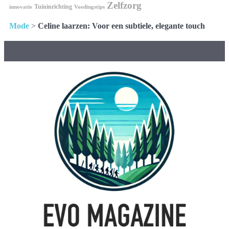
Zelfzorg
Tuininrichting
innovatie
Voedingstips
Mode
>
Celine laarzen: Voor een subtiele, elegante touch