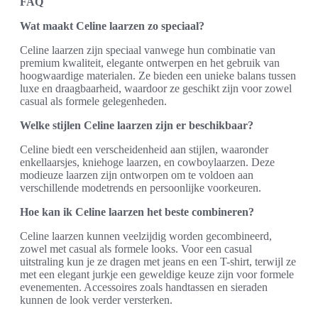
FAQ
Wat maakt Celine laarzen zo speciaal?
Celine laarzen zijn speciaal vanwege hun combinatie van
premium kwaliteit, elegante ontwerpen en het gebruik van
hoogwaardige materialen. Ze bieden een unieke balans tussen
luxe en draagbaarheid, waardoor ze geschikt zijn voor zowel
casual als formele gelegenheden.
Welke stijlen Celine laarzen zijn er beschikbaar?
Celine biedt een verscheidenheid aan stijlen, waaronder
enkellaarsjes, kniehoge laarzen, en cowboylaarzen. Deze
modieuze laarzen zijn ontworpen om te voldoen aan
verschillende modetrends en persoonlijke voorkeuren.
Hoe kan ik Celine laarzen het beste combineren?
Celine laarzen kunnen veelzijdig worden gecombineerd,
zowel met casual als formele looks. Voor een casual
uitstraling kun je ze dragen met jeans en een T-shirt, terwijl ze
met een elegant jurkje een geweldige keuze zijn voor formele
evenementen. Accessoires zoals handtassen en sieraden
kunnen de look verder versterken.