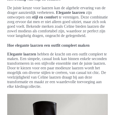
De juiste keuze voor laarzen kan de algehele ervaring van de
drager aanzienlijk verbeteren.
Elegante laarzen
zijn
ontworpen om
stijl en comfort
te verenigen. Deze combinatie
zorg ervoor dat men er niet alleen goed uitziet, maar zich ook
goed voelt. Bekende merken zoals Celine bieden laarzen die
zowel modieus als comfortabel zijn, waardoor ze perfect zijn
voor langdurig dragen, ongeacht de gelegenheid.
Hoe elegante laarzen een outfit compleet maken
Elegante laarzen
hebben de kracht om een outfit compleet te
maken. Een simpele, casual look kan binnen enkele seconden
transformeren in een stijlvolle ensemble met de juiste laarzen.
Door te kiezen voor een paar modieuze laarzen wordt het
mogelijk om diverse stijlen te creëren, van casual tot chic. De
veelzijdigheid van Celine laarzen draagt bij aan deze
transformatie en maakt ze een waardevolle toevoeging aan
elke kledingcollectie.