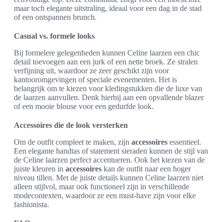
maar toch elegante uitstraling, ideaal voor een dag in de stad
of een ontspannen brunch.
Casual vs. formele looks
Bij formelere gelegenheden kunnen Celine laarzen een chic
detail toevoegen aan een jurk of een nette broek. Ze stralen
verfijning uit, waardoor ze zeer geschikt zijn voor
kantooromgevingen of speciale evenementen. Het is
belangrijk om te kiezen voor kledingstukken die de luxe van
de laarzen aanvullen. Denk hierbij aan een opvallende blazer
of een mooie blouse voor een gedurfde look.
Accessoires die de look versterken
Om de outfit compleet te maken, zijn
accessoires
essentieel.
Een elegante handtas of statement sieraden kunnen de stijl van
de Celine laarzen perfect accentueren. Ook het kiezen van de
juiste kleuren in
accessoires
kan de outfit naar een hoger
niveau tillen. Met de juiste details kunnen Celine laarzen niet
alleen stijlvol, maar ook functioneel zijn in verschillende
modecontexten, waardoor ze een must-have zijn voor elke
fashionista.