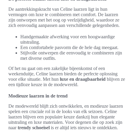
De aantrekkingskracht van Celine laarzen ligt in hun
vermogen om luxe te combineren met comfort. De laarzen
zijn ontworpen met het oog op veelzijdigheid, waardoor ze
zich eenvoudig aanpassen aan verschillende gelegenheden.
Handgemaakte afwerking voor een hoogwaardige
uitstraling.
Een comfortabele pasvorm die de hele dag meegaat.
Stijlvolle ontwerpen die eenvoudig te combineren zijn
met diverse outfits.
Of het nu gaat om een zakelijke bijeenkomst of een
weekenduitje, Celine laarzen bieden de perfecte oplossing
voor elke situatie. Met hun
luxe en draagbaarheid
blijven ze
een tijdloze keuze in de modewereld.
Modieuze laarzen in de trend
De modewereld blijft zich ontwikkelen, en modieuze laarzen
spelen een cruciale rol in de looks van elk seizoen. Celine
laarzen blijven een populaire keuze dankzij hun elegante
uitstraling en luxe materialen. Voor degenen die op zoek zijn
naar
trendy schoeisel
is er altijd iets nieuws te ontdekken.