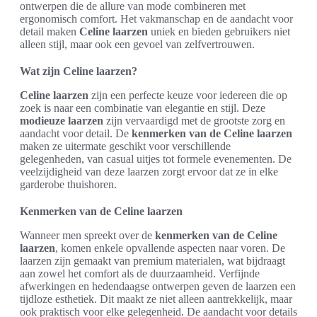
ontwerpen die de allure van mode combineren met
ergonomisch comfort. Het vakmanschap en de aandacht voor
detail maken
Celine laarzen
uniek en bieden gebruikers niet
alleen stijl, maar ook een gevoel van zelfvertrouwen.
Wat zijn Celine laarzen?
Celine laarzen
zijn een perfecte keuze voor iedereen die op
zoek is naar een combinatie van elegantie en stijl. Deze
modieuze laarzen
zijn vervaardigd met de grootste zorg en
aandacht voor detail. De
kenmerken van de Celine laarzen
maken ze uitermate geschikt voor verschillende
gelegenheden, van casual uitjes tot formele evenementen. De
veelzijdigheid van deze laarzen zorgt ervoor dat ze in elke
garderobe thuishoren.
Kenmerken van de Celine laarzen
Wanneer men spreekt over de
kenmerken van de Celine
laarzen
, komen enkele opvallende aspecten naar voren. De
laarzen zijn gemaakt van premium materialen, wat bijdraagt
aan zowel het comfort als de duurzaamheid. Verfijnde
afwerkingen en hedendaagse ontwerpen geven de laarzen een
tijdloze esthetiek. Dit maakt ze niet alleen aantrekkelijk, maar
ook praktisch voor elke gelegenheid. De aandacht voor details