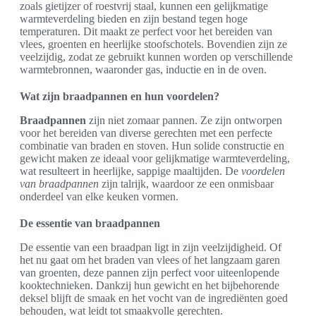
zoals gietijzer of roestvrij staal, kunnen een gelijkmatige
warmteverdeling bieden en zijn bestand tegen hoge
temperaturen. Dit maakt ze perfect voor het bereiden van
vlees, groenten en heerlijke stoofschotels. Bovendien zijn ze
veelzijdig, zodat ze gebruikt kunnen worden op verschillende
warmtebronnen, waaronder gas, inductie en in de oven.
Wat zijn braadpannen en hun voordelen?
Braadpannen
zijn niet zomaar pannen. Ze zijn ontworpen
voor het bereiden van diverse gerechten met een perfecte
combinatie van braden en stoven. Hun solide constructie en
gewicht maken ze ideaal voor gelijkmatige warmteverdeling,
wat resulteert in heerlijke, sappige maaltijden. De
voordelen
van braadpannen
zijn talrijk, waardoor ze een onmisbaar
onderdeel van elke keuken vormen.
De essentie van braadpannen
De essentie van een braadpan ligt in zijn veelzijdigheid. Of
het nu gaat om het braden van vlees of het langzaam garen
van groenten, deze pannen zijn perfect voor uiteenlopende
kooktechnieken. Dankzij hun gewicht en het bijbehorende
deksel blijft de smaak en het vocht van de ingrediënten goed
behouden, wat leidt tot smaakvolle gerechten.