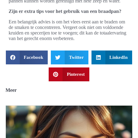
pannen kunnen worden gereinigd met hete zeep en water.
Zijn er extra tips voor het gebruik van een braadpan?
Een belangrijk advies is om het vlees eerst aan te braden om
de smaken te concentreren. Vergeet ook niet om voldoende
kruiden en specerijen toe te voegen; dit kan de totaalervaring
van het gerecht enorm verbeteren.
Facebook
Twitter
LinkedIn
Pinterest
Meer