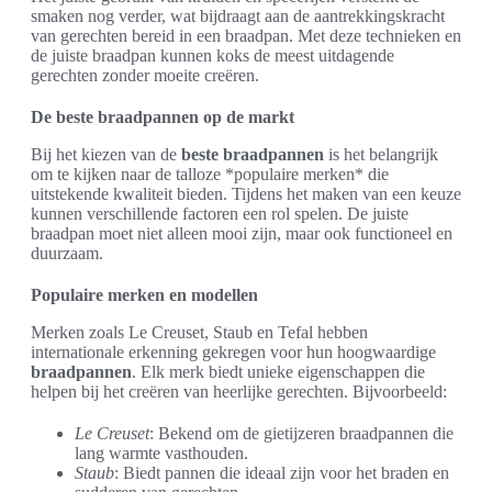
smaken nog verder, wat bijdraagt aan de aantrekkingskracht
van gerechten bereid in een braadpan. Met deze technieken en
de juiste braadpan kunnen koks de meest uitdagende
gerechten zonder moeite creëren.
De beste braadpannen op de markt
Bij het kiezen van de
beste braadpannen
is het belangrijk
om te kijken naar de talloze *populaire merken* die
uitstekende kwaliteit bieden. Tijdens het maken van een keuze
kunnen verschillende factoren een rol spelen. De juiste
braadpan moet niet alleen mooi zijn, maar ook functioneel en
duurzaam.
Populaire merken en modellen
Merken zoals Le Creuset, Staub en Tefal hebben
internationale erkenning gekregen voor hun hoogwaardige
braadpannen
. Elk merk biedt unieke eigenschappen die
helpen bij het creëren van heerlijke gerechten. Bijvoorbeeld:
Le Creuset
: Bekend om de gietijzeren braadpannen die
lang warmte vasthouden.
Staub
: Biedt pannen die ideaal zijn voor het braden en