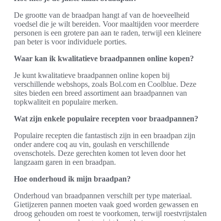
De grootte van de braadpan hangt af van de hoeveelheid
voedsel die je wilt bereiden. Voor maaltijden voor meerdere
personen is een grotere pan aan te raden, terwijl een kleinere
pan beter is voor individuele porties.
Waar kan ik kwalitatieve braadpannen online kopen?
Je kunt kwalitatieve braadpannen online kopen bij
verschillende webshops, zoals Bol.com en Coolblue. Deze
sites bieden een breed assortiment aan braadpannen van
topkwaliteit en populaire merken.
Wat zijn enkele populaire recepten voor braadpannen?
Populaire recepten die fantastisch zijn in een braadpan zijn
onder andere coq au vin, goulash en verschillende
ovenschotels. Deze gerechten komen tot leven door het
langzaam garen in een braadpan.
Hoe onderhoud ik mijn braadpan?
Onderhoud van braadpannen verschilt per type materiaal.
Gietijzeren pannen moeten vaak goed worden gewassen en
droog gehouden om roest te voorkomen, terwijl roestvrijstalen