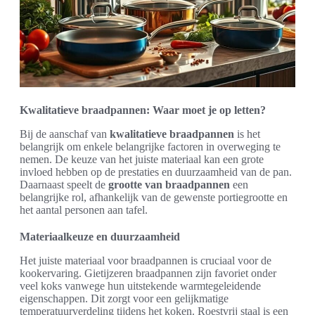
Kwalitatieve braadpannen: Waar moet je op letten?
Bij de aanschaf van
kwalitatieve braadpannen
is het
belangrijk om enkele belangrijke factoren in overweging te
nemen. De keuze van het juiste materiaal kan een grote
invloed hebben op de prestaties en duurzaamheid van de pan.
Daarnaast speelt de
grootte van braadpannen
een
belangrijke rol, afhankelijk van de gewenste portiegrootte en
het aantal personen aan tafel.
Materiaalkeuze en duurzaamheid
Het juiste materiaal voor braadpannen is cruciaal voor de
kookervaring. Gietijzeren braadpannen zijn favoriet onder
veel koks vanwege hun uitstekende warmtegeleidende
eigenschappen. Dit zorgt voor een gelijkmatige
temperatuurverdeling tijdens het koken. Roestvrij staal is een