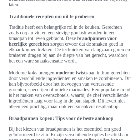
laten.
Traditionele recepten om uit te proberen
Traditie heeft een belangrijke rol in de keuken. Gerechten
zoals coq au vin en een stevige goulash worden in een
braadpan tot leven gebracht. Deze
braadpannen voor
heerlijke gerechten
zorgen ervoor dat de smaken goed in
elkaar kunnen trekken. De technieken van langzaam garen en
braiseren dragen bij aan de diepte van het gerecht, waardoor
het een ware smaaksensatie wordt.
Moderne koks brengen
moderne twists
aan in hun gerechten
door verschillende ingrediënten en smaken te combineren. Dit
kan bijvoorbeeld door het toevoegen van verrassende
groenten, specerijen of unieke marinades. Een populaire trend
is het maken van ovenschotels, waarbij de chef verschillende
ingrediënten laag voor laag in de pan stapelt. Dit levert niet
alleen een prachtig, maar ook een smaakvol resultaat op.
Braadpannen kopen: Tips voor de beste aankoop
Bij het kiezen van braadpannen is het essentieel om goed
geïnformeerd te zijn. Er zijn verschillende opties beschikbaar