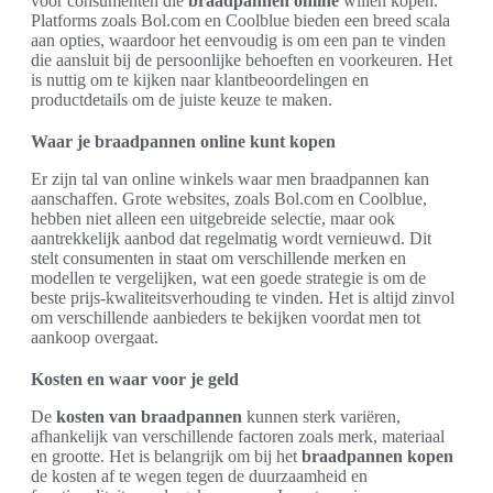
voor consumenten die
braadpannen online
willen kopen.
Platforms zoals Bol.com en Coolblue bieden een breed scala
aan opties, waardoor het eenvoudig is om een pan te vinden
die aansluit bij de persoonlijke behoeften en voorkeuren. Het
is nuttig om te kijken naar klantbeoordelingen en
productdetails om de juiste keuze te maken.
Waar je braadpannen online kunt kopen
Er zijn tal van online winkels waar men braadpannen kan
aanschaffen. Grote websites, zoals Bol.com en Coolblue,
hebben niet alleen een uitgebreide selectie, maar ook
aantrekkelijk aanbod dat regelmatig wordt vernieuwd. Dit
stelt consumenten in staat om verschillende merken en
modellen te vergelijken, wat een goede strategie is om de
beste prijs-kwaliteitsverhouding te vinden. Het is altijd zinvol
om verschillende aanbieders te bekijken voordat men tot
aankoop overgaat.
Kosten en waar voor je geld
De
kosten van braadpannen
kunnen sterk variëren,
afhankelijk van verschillende factoren zoals merk, materiaal
en grootte. Het is belangrijk om bij het
braadpannen kopen
de kosten af te wegen tegen de duurzaamheid en