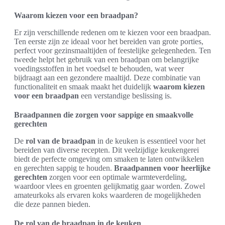
Waarom kiezen voor een braadpan?
Er zijn verschillende redenen om te kiezen voor een braadpan.
Ten eerste zijn ze ideaal voor het bereiden van grote porties,
perfect voor gezinsmaaltijden of feestelijke gelegenheden. Ten
tweede helpt het gebruik van een braadpan om belangrijke
voedingsstoffen in het voedsel te behouden, wat weer
bijdraagt aan een gezondere maaltijd. Deze combinatie van
functionaliteit en smaak maakt het duidelijk
waarom kiezen
voor een braadpan
een verstandige beslissing is.
Braadpannen die zorgen voor sappige en smaakvolle
gerechten
De
rol van de braadpan
in de keuken is essentieel voor het
bereiden van diverse recepten. Dit veelzijdige keukengerei
biedt de perfecte omgeving om smaken te laten ontwikkelen
en gerechten sappig te houden.
Braadpannen voor heerlijke
gerechten
zorgen voor een optimale warmteverdeling,
waardoor vlees en groenten gelijkmatig gaar worden. Zowel
amateurkoks als ervaren koks waarderen de mogelijkheden
die deze pannen bieden.
De rol van de braadpan in de keuken