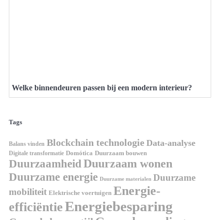
Welke binnendeuren passen bij een modern interieur?
Tags
Blockchain technologie
Data-analyse
Balans vinden
Digitale transformatie
Domótica
Duurzaam bouwen
Duurzaam wonen
Duurzaamheid
Duurzame energie
Duurzame
Duurzame materialen
Energie-
mobiliteit
Elektrische voertuigen
Energiebesparing
efficiëntie