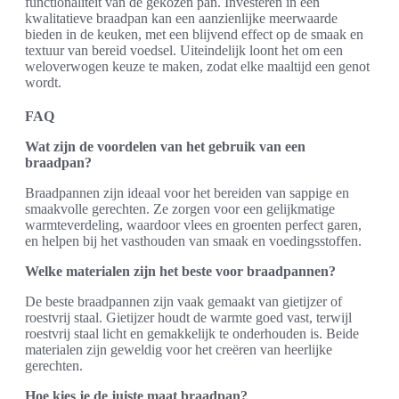
functionaliteit van de gekozen pan. Investeren in een
kwalitatieve braadpan kan een aanzienlijke meerwaarde
bieden in de keuken, met een blijvend effect op de smaak en
textuur van bereid voedsel. Uiteindelijk loont het om een
weloverwogen keuze te maken, zodat elke maaltijd een genot
wordt.
FAQ
Wat zijn de voordelen van het gebruik van een
braadpan?
Braadpannen zijn ideaal voor het bereiden van sappige en
smaakvolle gerechten. Ze zorgen voor een gelijkmatige
warmteverdeling, waardoor vlees en groenten perfect garen,
en helpen bij het vasthouden van smaak en voedingsstoffen.
Welke materialen zijn het beste voor braadpannen?
De beste braadpannen zijn vaak gemaakt van gietijzer of
roestvrij staal. Gietijzer houdt de warmte goed vast, terwijl
roestvrij staal licht en gemakkelijk te onderhouden is. Beide
materialen zijn geweldig voor het creëren van heerlijke
gerechten.
Hoe kies je de juiste maat braadpan?