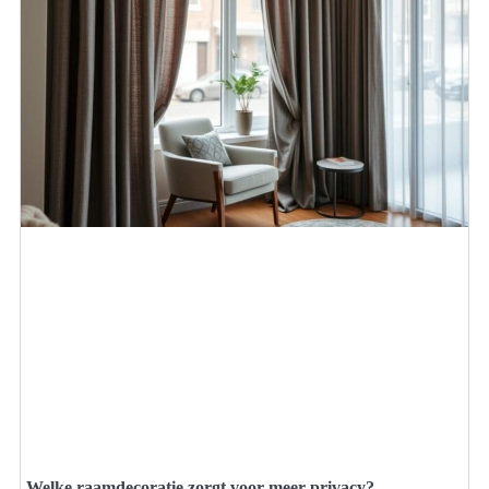
Welke raamdecoratie zorgt voor meer privacy?