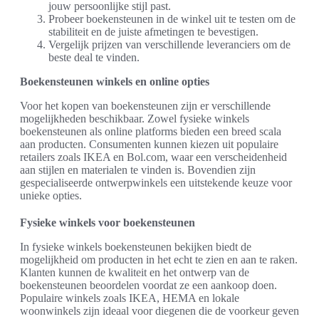
jouw persoonlijke stijl past.
Probeer boekensteunen in de winkel uit te testen om de
stabiliteit en de juiste afmetingen te bevestigen.
Vergelijk prijzen van verschillende leveranciers om de
beste deal te vinden.
Boekensteunen winkels en online opties
Voor het kopen van boekensteunen zijn er verschillende
mogelijkheden beschikbaar. Zowel fysieke winkels
boekensteunen als online platforms bieden een breed scala
aan producten. Consumenten kunnen kiezen uit populaire
retailers zoals IKEA en Bol.com, waar een verscheidenheid
aan stijlen en materialen te vinden is. Bovendien zijn
gespecialiseerde ontwerpwinkels een uitstekende keuze voor
unieke opties.
Fysieke winkels voor boekensteunen
In fysieke winkels boekensteunen bekijken biedt de
mogelijkheid om producten in het echt te zien en aan te raken.
Klanten kunnen de kwaliteit en het ontwerp van de
boekensteunen beoordelen voordat ze een aankoop doen.
Populaire winkels zoals IKEA, HEMA en lokale
woonwinkels zijn ideaal voor diegenen die de voorkeur geven