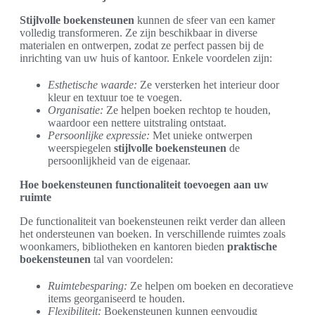
Stijlvolle boekensteunen
kunnen de sfeer van een kamer
volledig transformeren. Ze zijn beschikbaar in diverse
materialen en ontwerpen, zodat ze perfect passen bij de
inrichting van uw huis of kantoor. Enkele voordelen zijn:
Esthetische waarde:
Ze versterken het interieur door
kleur en textuur toe te voegen.
Organisatie:
Ze helpen boeken rechtop te houden,
waardoor een nettere uitstraling ontstaat.
Persoonlijke expressie:
Met unieke ontwerpen
weerspiegelen
stijlvolle boekensteunen
de
persoonlijkheid van de eigenaar.
Hoe boekensteunen functionaliteit toevoegen aan uw
ruimte
De functionaliteit van boekensteunen reikt verder dan alleen
het ondersteunen van boeken. In verschillende ruimtes zoals
woonkamers, bibliotheken en kantoren bieden
praktische
boekensteunen
tal van voordelen:
Ruimtebesparing:
Ze helpen om boeken en decoratieve
items georganiseerd te houden.
Flexibiliteit:
Boekensteunen kunnen eenvoudig