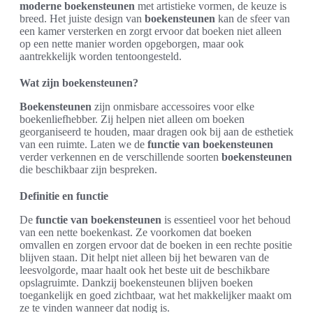
moderne boekensteunen
met artistieke vormen, de keuze is
breed. Het juiste design van
boekensteunen
kan de sfeer van
een kamer versterken en zorgt ervoor dat boeken niet alleen
op een nette manier worden opgeborgen, maar ook
aantrekkelijk worden tentoongesteld.
Wat zijn boekensteunen?
Boekensteunen
zijn onmisbare accessoires voor elke
boekenliefhebber. Zij helpen niet alleen om boeken
georganiseerd te houden, maar dragen ook bij aan de esthetiek
van een ruimte. Laten we de
functie van boekensteunen
verder verkennen en de verschillende soorten
boekensteunen
die beschikbaar zijn bespreken.
Definitie en functie
De
functie van boekensteunen
is essentieel voor het behoud
van een nette boekenkast. Ze voorkomen dat boeken
omvallen en zorgen ervoor dat de boeken in een rechte positie
blijven staan. Dit helpt niet alleen bij het bewaren van de
leesvolgorde, maar haalt ook het beste uit de beschikbare
opslagruimte. Dankzij boekensteunen blijven boeken
toegankelijk en goed zichtbaar, wat het makkelijker maakt om
ze te vinden wanneer dat nodig is.