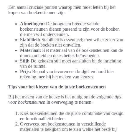
Een aantal cruciale punten waarop men moet letten bij het
kopen van boekensteunen zijn:
Afmetingen:
De hoogte en breedte van de
boekensteunen dienen passend te zijn voor de boeken
die men wil ondersteunen.
Stabiliteit:
Stabiliteit is essentieel; men wil er zeker van
zijn dat de boeken niet omvallen.
Materiaal:
Het materiaal van de boekensteunen kan de
duurzaamheid en de esthetiek beïnvloeden.
Stijl:
De gekozen stijl moet aansluiten bij de inrichting
van de ruimte.
Prijs:
Bepaal van tevoren een budget en houd hier
rekening mee bij het maken van keuzes.
Tips voor het kiezen van de juiste boekensteunen
Bij het maken van de keuze is het nuttig om de volgende
tips
voor boekensteunen
in overweging te nemen:
Kies boekensteunen die de juiste combinatie van design
en functionaliteit bieden.
Overweeg om boekensteunen in verschillende
materialen te bekijken om te zien welke het beste bij