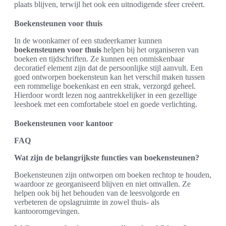
plaats blijven, terwijl het ook een uitnodigende sfeer creëert.
Boekensteunen voor thuis
In de woonkamer of een studeerkamer kunnen
boekensteunen voor thuis
helpen bij het organiseren van
boeken en tijdschriften. Ze kunnen een onmiskenbaar
decoratief element zijn dat de persoonlijke stijl aanvult. Een
goed ontworpen boekensteun kan het verschil maken tussen
een rommelige boekenkast en een strak, verzorgd geheel.
Hierdoor wordt lezen nog aantrekkelijker in een gezellige
leeshoek met een comfortabele stoel en goede verlichting.
Boekensteunen voor kantoor
FAQ
Wat zijn de belangrijkste functies van boekensteunen?
Boekensteunen zijn ontworpen om boeken rechtop te houden,
waardoor ze georganiseerd blijven en niet omvallen. Ze
helpen ook bij het behouden van de leesvolgorde en
verbeteren de opslagruimte in zowel thuis- als
kantooromgevingen.