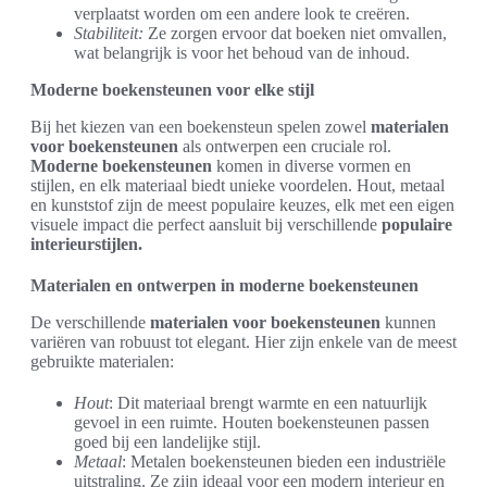
verplaatst worden om een andere look te creëren.
Stabiliteit:
Ze zorgen ervoor dat boeken niet omvallen,
wat belangrijk is voor het behoud van de inhoud.
Moderne boekensteunen voor elke stijl
Bij het kiezen van een boekensteun spelen zowel
materialen
voor boekensteunen
als ontwerpen een cruciale rol.
Moderne boekensteunen
komen in diverse vormen en
stijlen, en elk materiaal biedt unieke voordelen. Hout, metaal
en kunststof zijn de meest populaire keuzes, elk met een eigen
visuele impact die perfect aansluit bij verschillende
populaire
interieurstijlen.
Materialen en ontwerpen in moderne boekensteunen
De verschillende
materialen voor boekensteunen
kunnen
variëren van robuust tot elegant. Hier zijn enkele van de meest
gebruikte materialen:
Hout
: Dit materiaal brengt warmte en een natuurlijk
gevoel in een ruimte. Houten boekensteunen passen
goed bij een landelijke stijl.
Metaal
: Metalen boekensteunen bieden een industriële
uitstraling. Ze zijn ideaal voor een modern interieur en