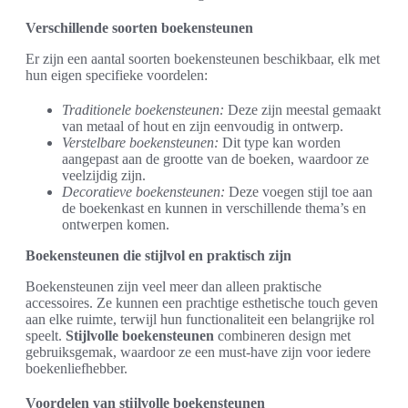
Verschillende soorten boekensteunen
Er zijn een aantal soorten boekensteunen beschikbaar, elk met
hun eigen specifieke voordelen:
Traditionele boekensteunen:
Deze zijn meestal gemaakt
van metaal of hout en zijn eenvoudig in ontwerp.
Verstelbare boekensteunen:
Dit type kan worden
aangepast aan de grootte van de boeken, waardoor ze
veelzijdig zijn.
Decoratieve boekensteunen:
Deze voegen stijl toe aan
de boekenkast en kunnen in verschillende thema’s en
ontwerpen komen.
Boekensteunen die stijlvol en praktisch zijn
Boekensteunen zijn veel meer dan alleen praktische
accessoires. Ze kunnen een prachtige esthetische touch geven
aan elke ruimte, terwijl hun functionaliteit een belangrijke rol
speelt.
Stijlvolle boekensteunen
combineren design met
gebruiksgemak, waardoor ze een must-have zijn voor iedere
boekenliefhebber.
Voordelen van stijlvolle boekensteunen