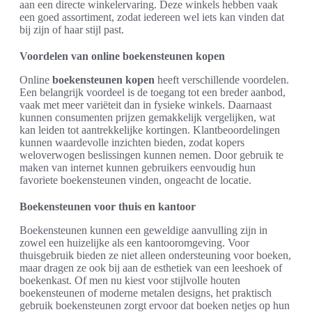
aan een directe winkelervaring. Deze winkels hebben vaak
een goed assortiment, zodat iedereen wel iets kan vinden dat
bij zijn of haar stijl past.
Voordelen van online boekensteunen kopen
Online
boekensteunen kopen
heeft verschillende voordelen.
Een belangrijk voordeel is de toegang tot een breder aanbod,
vaak met meer variëteit dan in fysieke winkels. Daarnaast
kunnen consumenten prijzen gemakkelijk vergelijken, wat
kan leiden tot aantrekkelijke kortingen. Klantbeoordelingen
kunnen waardevolle inzichten bieden, zodat kopers
weloverwogen beslissingen kunnen nemen. Door gebruik te
maken van internet kunnen gebruikers eenvoudig hun
favoriete boekensteunen vinden, ongeacht de locatie.
Boekensteunen voor thuis en kantoor
Boekensteunen kunnen een geweldige aanvulling zijn in
zowel een huizelijke als een kantooromgeving. Voor
thuisgebruik bieden ze niet alleen ondersteuning voor boeken,
maar dragen ze ook bij aan de esthetiek van een leeshoek of
boekenkast. Of men nu kiest voor stijlvolle houten
boekensteunen of moderne metalen designs, het praktisch
gebruik boekensteunen zorgt ervoor dat boeken netjes op hun