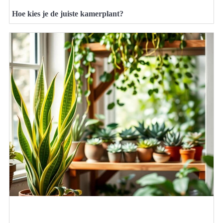
Hoe kies je de juiste kamerplant?