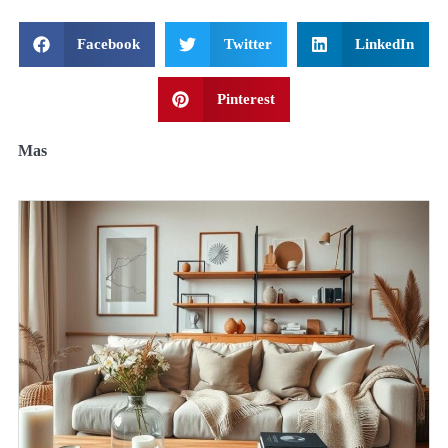
Facebook
Twitter
LinkedIn
Pinterest
Mas