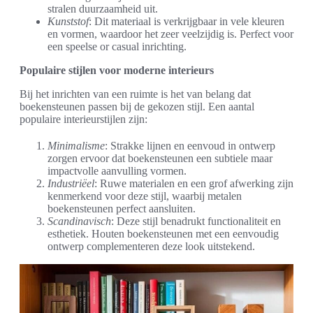
stralen duurzaamheid uit.
Kunststof
: Dit materiaal is verkrijgbaar in vele kleuren
en vormen, waardoor het zeer veelzijdig is. Perfect voor
een speelse or casual inrichting.
Populaire stijlen voor moderne interieurs
Bij het inrichten van een ruimte is het van belang dat
boekensteunen passen bij de gekozen stijl. Een aantal
populaire interieurstijlen zijn:
Minimalisme
: Strakke lijnen en eenvoud in ontwerp
zorgen ervoor dat boekensteunen een subtiele maar
impactvolle aanvulling vormen.
Industriëel
: Ruwe materialen en een grof afwerking zijn
kenmerkend voor deze stijl, waarbij metalen
boekensteunen perfect aansluiten.
Scandinavisch
: Deze stijl benadrukt functionaliteit en
esthetiek. Houten boekensteunen met een eenvoudig
ontwerp complementeren deze look uitstekend.