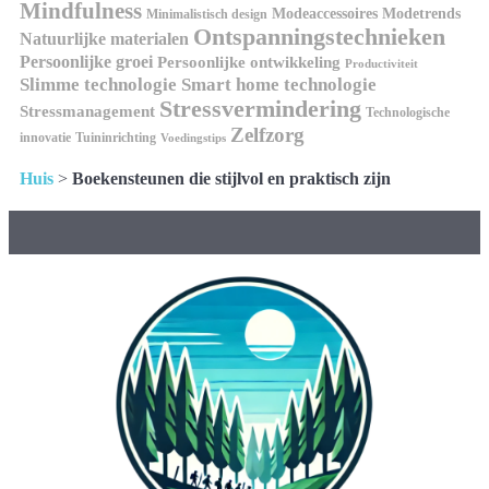
Mindfulness
Modeaccessoires
Modetrends
Minimalistisch design
Ontspanningstechnieken
Natuurlijke materialen
Persoonlijke groei
Persoonlijke ontwikkeling
Productiviteit
Slimme technologie
Smart home technologie
Stressvermindering
Stressmanagement
Technologische
Zelfzorg
innovatie
Tuininrichting
Voedingstips
Huis
>
Boekensteunen die stijlvol en praktisch zijn