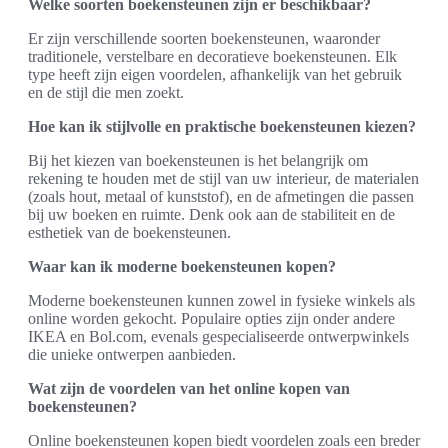
Welke soorten boekensteunen zijn er beschikbaar?
Er zijn verschillende soorten boekensteunen, waaronder
traditionele, verstelbare en decoratieve boekensteunen. Elk
type heeft zijn eigen voordelen, afhankelijk van het gebruik
en de stijl die men zoekt.
Hoe kan ik stijlvolle en praktische boekensteunen kiezen?
Bij het kiezen van boekensteunen is het belangrijk om
rekening te houden met de stijl van uw interieur, de materialen
(zoals hout, metaal of kunststof), en de afmetingen die passen
bij uw boeken en ruimte. Denk ook aan de stabiliteit en de
esthetiek van de boekensteunen.
Waar kan ik moderne boekensteunen kopen?
Moderne boekensteunen kunnen zowel in fysieke winkels als
online worden gekocht. Populaire opties zijn onder andere
IKEA en Bol.com, evenals gespecialiseerde ontwerpwinkels
die unieke ontwerpen aanbieden.
Wat zijn de voordelen van het online kopen van
boekensteunen?
Online boekensteunen kopen biedt voordelen zoals een breder