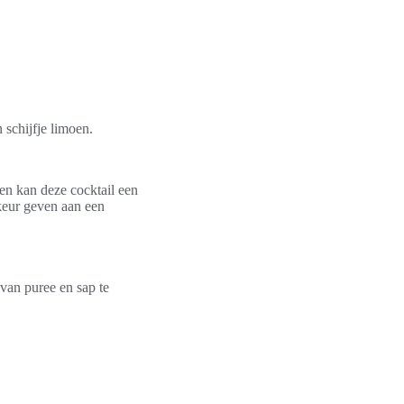
 schijfje limoen.
gen kan deze cocktail een
keur geven aan een
 van puree en sap te