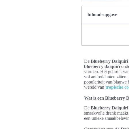
Inhoudsopgave
De
Blueberry Daiquiri
blueberry daiquiri
onde
vormen. Het gebruik van 
vol antioxidanten zitten. 
populariteit van blauwe 
wereld van
tropische co
Wat is een Blueberry D
De
Blueberry Daiquiri
smaakvolle drank maakt g
een unieke smaakbelevi