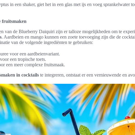
tus in een shaker, giet het in een glas met ijs en voeg sprankelwater to
e fruitsmaken
en van de Blueberry Daiquiri zijn er talloze mogelijkheden om te expe
s
. Aardbeien en mango kunnen een zoete toevoeging zijn die de cocktail
tie van de volgende ingrediënten te gebruiken:
uree voor een aardbeienvariant.
oor een tropische toets.
or een meer complexe fruitsmaak.
tsmaken in cocktails
te integreren, ontstaat er een vernieuwende en avo