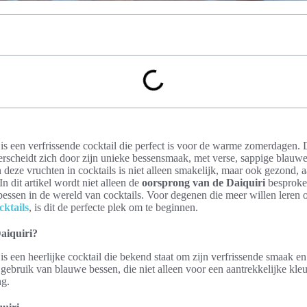
is een verfrissende cocktail die perfect is voor de warme zomerdagen.
rscheidt zich door zijn unieke bessensmaak, met verse, sappige blauwe
deze vruchten in cocktails is niet alleen smakelijk, maar ook gezond,
In dit artikel wordt niet alleen de
oorsprong van de Daiquiri
besproke
bessen in de wereld van cocktails. Voor degenen die meer willen leren
cktails
, is dit de perfecte plek om te beginnen.
aiquiri?
is een heerlijke cocktail die bekend staat om zijn verfrissende smaak 
ebruik van blauwe bessen, die niet alleen voor een aantrekkelijke kle
ng.