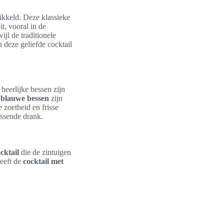
ikkeld. Deze klassieke
t, vooral in de
jl de traditionele
 deze geliefde cocktail
heerlijke bessen zijn
 blauwe bessen
zijn
 zoetheid en frisse
issende drank.
cktail
die de zintuigen
geeft de
cocktail met