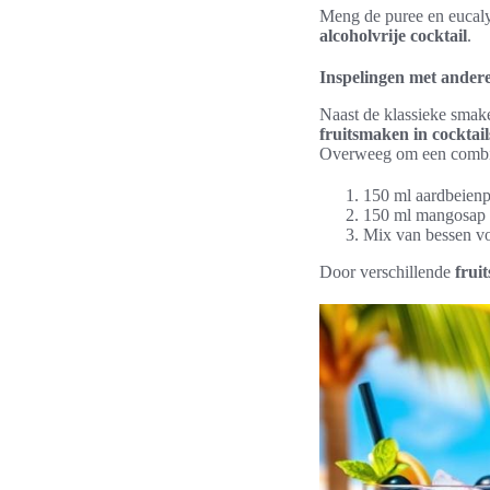
Meng de puree en eucalyp
alcoholvrije cocktail
.
Inspelingen met ander
Naast de klassieke smak
fruitsmaken in cocktail
Overweeg om een combina
150 ml aardbeienp
150 ml mangosap v
Mix van bessen vo
Door verschillende
frui