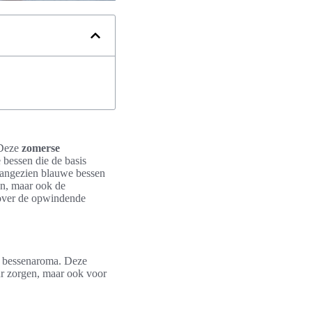
 Deze
zomerse
 bessen die de basis
 aangezien blauwe bessen
n, maar ook de
 over de opwindende
en bessenaroma. Deze
ur zorgen, maar ook voor