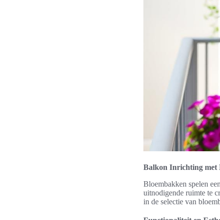
Balkon Inrichting me
Bloembakken spelen een 
uitnodigende ruimte te c
in de selectie van bloem