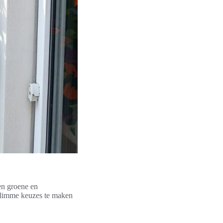
en groene en
r slimme keuzes te maken