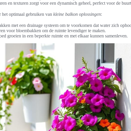
ren en texturen zorgt voor een dynamisch geheel, perfect voor de buur
or het optimaal gebruiken van
kleine balkon oplossingen
:
kken met een drainage systeem om te voorkomen dat water zich ophoo
uren voor bloembakken om de ruimte levendiger te maken.
goed groeien in een beperkte ruimte en met elkaar kunnen samenleven.