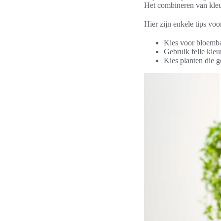
Het combineren van kleu
Hier zijn enkele tips vo
Kies voor bloemba
Gebruik felle kle
Kies planten die 