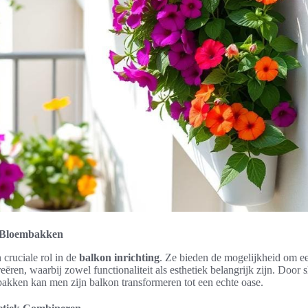
t Bloembakken
cruciale rol in de
balkon inrichting
. Ze bieden de mogelijkheid om e
reëren, waarbij zowel functionaliteit als esthetiek belangrijk zijn. Doo
bakken kan men zijn balkon transformeren tot een echte oase.