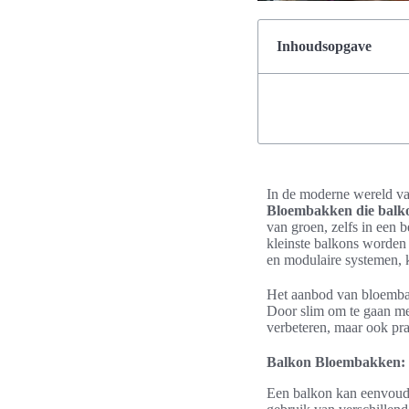
Inhoudsopgave
In de moderne wereld v
Bloembakken die balk
van groen, zelfs in een
kleinste balkons worden 
en modulaire systemen,
Het aanbod van bloembakk
Door slim om te gaan m
verbeteren, maar ook pra
Balkon Bloembakken: 
Een balkon kan eenvoud