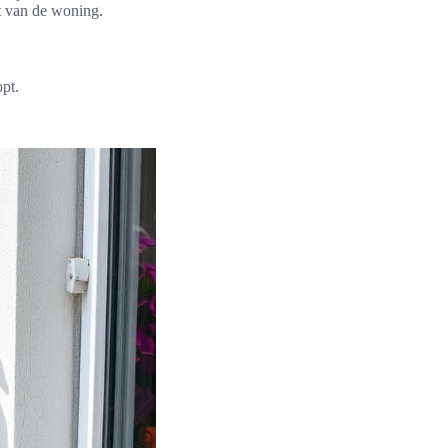
t van de woning.
pt.