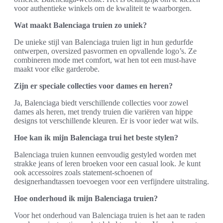
voor authentieke winkels om de kwaliteit te waarborgen.
Wat maakt Balenciaga truien zo uniek?
De unieke stijl van Balenciaga truien ligt in hun gedurfde
ontwerpen, oversized pasvormen en opvallende logo’s. Ze
combineren mode met comfort, wat hen tot een must-have
maakt voor elke garderobe.
Zijn er speciale collecties voor dames en heren?
Ja, Balenciaga biedt verschillende collecties voor zowel
dames als heren, met trendy truien die variëren van hippe
designs tot verschillende kleuren. Er is voor ieder wat wils.
Hoe kan ik mijn Balenciaga trui het beste stylen?
Balenciaga truien kunnen eenvoudig gestyled worden met
strakke jeans of leren broeken voor een casual look. Je kunt
ook accessoires zoals statement-schoenen of
designerhandtassen toevoegen voor een verfijndere uitstraling.
Hoe onderhoud ik mijn Balenciaga truien?
Voor het onderhoud van Balenciaga truien is het aan te raden