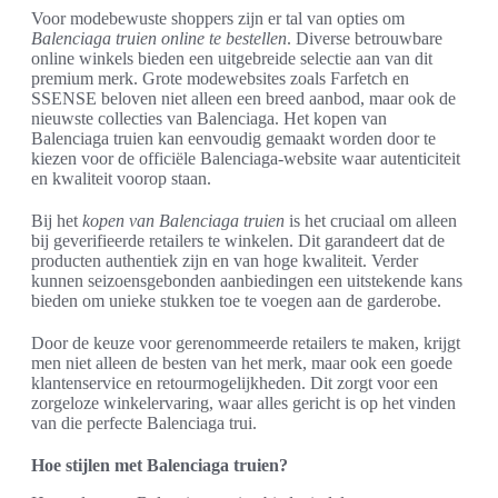
Voor modebewuste shoppers zijn er tal van opties om
Balenciaga truien online te bestellen
. Diverse betrouwbare
online winkels bieden een uitgebreide selectie aan van dit
premium merk. Grote modewebsites zoals Farfetch en
SSENSE beloven niet alleen een breed aanbod, maar ook de
nieuwste collecties van Balenciaga. Het kopen van
Balenciaga truien kan eenvoudig gemaakt worden door te
kiezen voor de officiële Balenciaga-website waar autenticiteit
en kwaliteit voorop staan.
Bij het
kopen van Balenciaga truien
is het cruciaal om alleen
bij geverifieerde retailers te winkelen. Dit garandeert dat de
producten authentiek zijn en van hoge kwaliteit. Verder
kunnen seizoensgebonden aanbiedingen een uitstekende kans
bieden om unieke stukken toe te voegen aan de garderobe.
Door de keuze voor gerenommeerde retailers te maken, krijgt
men niet alleen de besten van het merk, maar ook een goede
klantenservice en retourmogelijkheden. Dit zorgt voor een
zorgeloze winkelervaring, waar alles gericht is op het vinden
van die perfecte Balenciaga trui.
Hoe stijlen met Balenciaga truien?