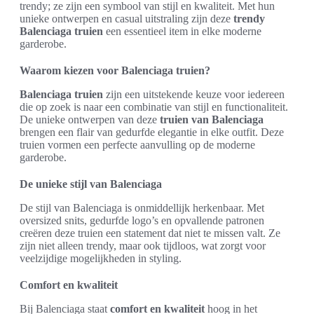
trendy; ze zijn een symbool van stijl en kwaliteit. Met hun
unieke ontwerpen en casual uitstraling zijn deze
trendy
Balenciaga truien
een essentieel item in elke moderne
garderobe.
Waarom kiezen voor Balenciaga truien?
Balenciaga truien
zijn een uitstekende keuze voor iedereen
die op zoek is naar een combinatie van stijl en functionaliteit.
De unieke ontwerpen van deze
truien van Balenciaga
brengen een flair van gedurfde elegantie in elke outfit. Deze
truien vormen een perfecte aanvulling op de moderne
garderobe.
De unieke stijl van Balenciaga
De stijl van Balenciaga is onmiddellijk herkenbaar. Met
oversized snits, gedurfde logo’s en opvallende patronen
creëren deze truien een statement dat niet te missen valt. Ze
zijn niet alleen trendy, maar ook tijdloos, wat zorgt voor
veelzijdige mogelijkheden in styling.
Comfort en kwaliteit
Bij Balenciaga staat
comfort en kwaliteit
hoog in het