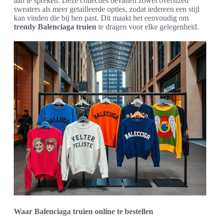
aan te spreken. Deze collecties bevatten zowel oversized
sweaters als meer getailleerde opties, zodat iedereen een stijl
kan vinden die bij hen past. Dit maakt het eenvoudig om
trendy Balenciaga truien
te dragen voor elke gelegenheid.
Waar Balenciaga truien online te bestellen