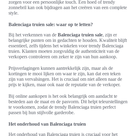
zorgen voor een persoonlijke touch. Een hoed of trendy
zonnebril kan ook bijdragen aan het creëren van een complete
style.
Balenciaga truien sale: waar op te letten?
Bij het verkennen van de
Balenciaga truien sale
, zijn er
belangrijke punten om in gedachten te houden. Kwaliteit blijft
essentieel, zelfs tijdens het winkelen voor trendy Balenciaga
truien. Klanten moeten zorgvuldig de authenticiteit van de
verkopers controleren om zeker te zijn van hun aankoop.
Prijsverlagingen kunnen aantrekkelijk zijn, maar als de
kortingen te mooi lijken om waar te zijn, kan dat een teken
zijn van vervalsingen. Het is cruciaal om niet alleen naar de
prijs te kijken, maar ook naar de reputatie van de verkoper.
Bij online aankopen is het ook belangrijk om aandacht te
besteden aan de maat en de pasvorm. Dit helpt teleurstellingen
te voorkomen, zodat de trendy Balenciaga truien perfect
passen bij hun stijlvolle garderobe.
Het onderhoud van Balenciaga truien
Het onderhoud van Balenciaga truien is cruciaal voor het