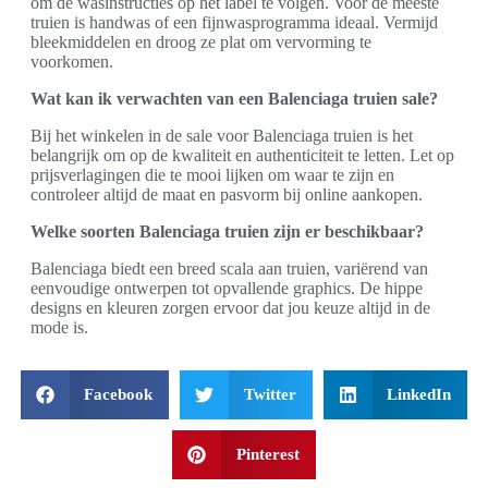
om de wasinstructies op het label te volgen. Voor de meeste
truien is handwas of een fijnwasprogramma ideaal. Vermijd
bleekmiddelen en droog ze plat om vervorming te
voorkomen.
Wat kan ik verwachten van een Balenciaga truien sale?
Bij het winkelen in de sale voor Balenciaga truien is het
belangrijk om op de kwaliteit en authenticiteit te letten. Let op
prijsverlagingen die te mooi lijken om waar te zijn en
controleer altijd de maat en pasvorm bij online aankopen.
Welke soorten Balenciaga truien zijn er beschikbaar?
Balenciaga biedt een breed scala aan truien, variërend van
eenvoudige ontwerpen tot opvallende graphics. De hippe
designs en kleuren zorgen ervoor dat jou keuze altijd in de
mode is.
Facebook
Twitter
LinkedIn
Pinterest