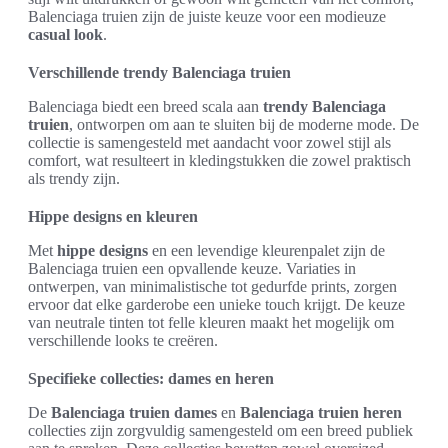
Balenciaga truien zijn de juiste keuze voor een modieuze
casual look
.
Verschillende trendy Balenciaga truien
Balenciaga biedt een breed scala aan
trendy Balenciaga
truien
, ontworpen om aan te sluiten bij de moderne mode. De
collectie is samengesteld met aandacht voor zowel stijl als
comfort, wat resulteert in kledingstukken die zowel praktisch
als trendy zijn.
Hippe designs en kleuren
Met
hippe designs
en een levendige kleurenpalet zijn de
Balenciaga truien een opvallende keuze. Variaties in
ontwerpen, van minimalistische tot gedurfde prints, zorgen
ervoor dat elke garderobe een unieke touch krijgt. De keuze
van neutrale tinten tot felle kleuren maakt het mogelijk om
verschillende looks te creëren.
Specifieke collecties: dames en heren
De
Balenciaga truien dames
en
Balenciaga truien heren
collecties zijn zorgvuldig samengesteld om een breed publiek