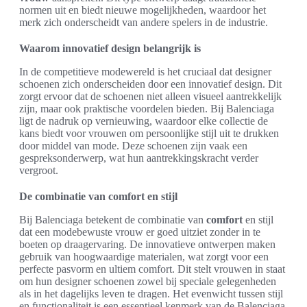
normen uit en biedt nieuwe mogelijkheden, waardoor het
merk zich onderscheidt van andere spelers in de industrie.
Waarom innovatief design belangrijk is
In de competitieve modewereld is het cruciaal dat designer
schoenen zich onderscheiden door een innovatief design. Dit
zorgt ervoor dat de schoenen niet alleen visueel aantrekkelijk
zijn, maar ook praktische voordelen bieden. Bij Balenciaga
ligt de nadruk op vernieuwing, waardoor elke collectie de
kans biedt voor vrouwen om persoonlijke stijl uit te drukken
door middel van mode. Deze schoenen zijn vaak een
gespreksonderwerp, wat hun aantrekkingskracht verder
vergroot.
De combinatie van comfort en stijl
Bij Balenciaga betekent de combinatie van
comfort
en stijl
dat een modebewuste vrouw er goed uitziet zonder in te
boeten op draagervaring. De innovatieve ontwerpen maken
gebruik van hoogwaardige materialen, wat zorgt voor een
perfecte pasvorm en ultiem comfort. Dit stelt vrouwen in staat
om hun designer schoenen zowel bij speciale gelegenheden
als in het dagelijks leven te dragen. Het evenwicht tussen stijl
en functionaliteit is een essentieel kenmerk van de Balenciaga