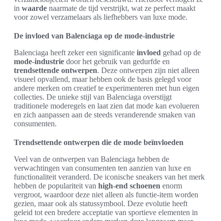
in
waarde
naarmate de tijd verstrijkt, wat ze perfect maakt
voor zowel verzamelaars als liefhebbers van luxe mode.
De invloed van Balenciaga op de mode-industrie
Balenciaga heeft zeker een significante
invloed
gehad op de
mode-industrie
door het gebruik van gedurfde en
trendsettende ontwerpen
. Deze ontwerpen zijn niet alleen
visueel opvallend, maar hebben ook de basis gelegd voor
andere merken om creatief te experimenteren met hun eigen
collecties. De unieke stijl van Balenciaga overstijgt
traditionele moderegels en laat zien dat mode kan evolueren
en zich aanpassen aan de steeds veranderende smaken van
consumenten.
Trendsettende ontwerpen die de mode beïnvloeden
Veel van de ontwerpen van Balenciaga hebben de
verwachtingen van consumenten ten aanzien van luxe en
functionaliteit veranderd. De iconische sneakers van het merk
hebben de populariteit van
high-end schoenen
enorm
vergroot, waardoor deze niet alleen als functie-item worden
gezien, maar ook als statussymbool. Deze evolutie heeft
geleid tot een bredere acceptatie van sportieve elementen in