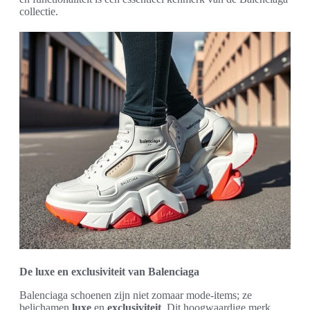
collectie.
De luxe en exclusiviteit van Balenciaga
Balenciaga schoenen zijn niet zomaar mode-items; ze
belichamen
luxe
en
exclusiviteit
. Dit hoogwaardige merk