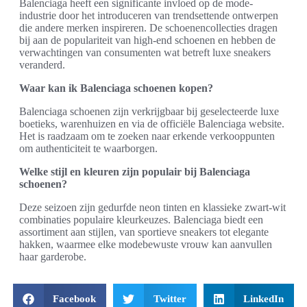
Balenciaga heeft een significante invloed op de mode-
industrie door het introduceren van trendsettende ontwerpen
die andere merken inspireren. De schoenencollecties dragen
bij aan de populariteit van high-end schoenen en hebben de
verwachtingen van consumenten wat betreft luxe sneakers
veranderd.
Waar kan ik Balenciaga schoenen kopen?
Balenciaga schoenen zijn verkrijgbaar bij geselecteerde luxe
boetieks, warenhuizen en via de officiële Balenciaga website.
Het is raadzaam om te zoeken naar erkende verkooppunten
om authenticiteit te waarborgen.
Welke stijl en kleuren zijn populair bij Balenciaga
schoenen?
Deze seizoen zijn gedurfde neon tinten en klassieke zwart-wit
combinaties populaire kleurkeuzes. Balenciaga biedt een
assortiment aan stijlen, van sportieve sneakers tot elegante
hakken, waarmee elke modebewuste vrouw kan aanvullen
haar garderobe.
Facebook
Twitter
LinkedIn