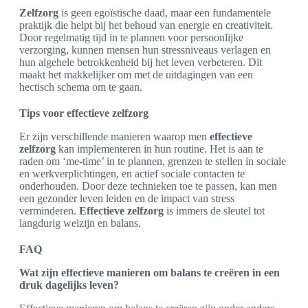
Zelfzorg
is geen egoïstische daad, maar een fundamentele
praktijk die helpt bij het behoud van energie en creativiteit.
Door regelmatig tijd in te plannen voor persoonlijke
verzorging, kunnen mensen hun stressniveaus verlagen en
hun algehele betrokkenheid bij het leven verbeteren. Dit
maakt het makkelijker om met de uitdagingen van een
hectisch schema om te gaan.
Tips voor effectieve zelfzorg
Er zijn verschillende manieren waarop men
effectieve
zelfzorg
kan implementeren in hun routine. Het is aan te
raden om ‘me-time’ in te plannen, grenzen te stellen in sociale
en werkverplichtingen, en actief sociale contacten te
onderhouden. Door deze technieken toe te passen, kan men
een gezonder leven leiden en de impact van stress
verminderen.
Effectieve zelfzorg
is immers de sleutel tot
langdurig welzijn en balans.
FAQ
Wat zijn effectieve manieren om balans te creëren in een
druk dagelijks leven?