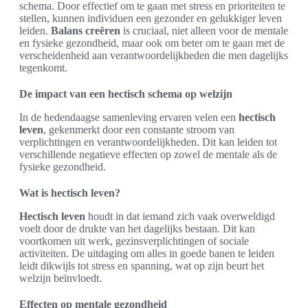
schema. Door effectief om te gaan met stress en prioriteiten te
stellen, kunnen individuen een gezonder en gelukkiger leven
leiden.
Balans creëren
is cruciaal, niet alleen voor de mentale
en fysieke gezondheid, maar ook om beter om te gaan met de
verscheidenheid aan verantwoordelijkheden die men dagelijks
tegenkomt.
De impact van een hectisch schema op welzijn
In de hedendaagse samenleving ervaren velen een
hectisch
leven
, gekenmerkt door een constante stroom van
verplichtingen en verantwoordelijkheden. Dit kan leiden tot
verschillende negatieve effecten op zowel de mentale als de
fysieke gezondheid.
Wat is hectisch leven?
Hectisch leven
houdt in dat iemand zich vaak overweldigd
voelt door de drukte van het dagelijks bestaan. Dit kan
voortkomen uit werk, gezinsverplichtingen of sociale
activiteiten. De uitdaging om alles in goede banen te leiden
leidt dikwijls tot stress en spanning, wat op zijn beurt het
welzijn beïnvloedt.
Effecten op mentale gezondheid