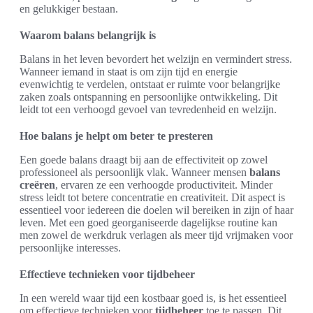
en gelukkiger bestaan.
Waarom balans belangrijk is
Balans in het leven bevordert het welzijn en vermindert stress.
Wanneer iemand in staat is om zijn tijd en energie
evenwichtig te verdelen, ontstaat er ruimte voor belangrijke
zaken zoals ontspanning en persoonlijke ontwikkeling. Dit
leidt tot een verhoogd gevoel van tevredenheid en welzijn.
Hoe balans je helpt om beter te presteren
Een goede balans draagt bij aan de effectiviteit op zowel
professioneel als persoonlijk vlak. Wanneer mensen
balans
creëren
, ervaren ze een verhoogde productiviteit. Minder
stress leidt tot betere concentratie en creativiteit. Dit aspect is
essentieel voor iedereen die doelen wil bereiken in zijn of haar
leven. Met een goed georganiseerde dagelijkse routine kan
men zowel de werkdruk verlagen als meer tijd vrijmaken voor
persoonlijke interesses.
Effectieve technieken voor tijdbeheer
In een wereld waar tijd een kostbaar goed is, is het essentieel
om effectieve technieken voor
tijdbeheer
toe te passen. Dit