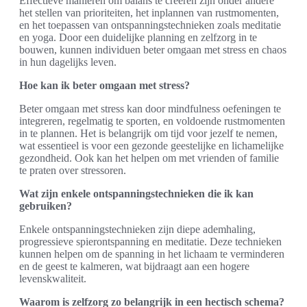
Effectieve manieren om balans te creëren zijn onder andere
het stellen van prioriteiten, het inplannen van rustmomenten,
en het toepassen van ontspanningstechnieken zoals meditatie
en yoga. Door een duidelijke planning en zelfzorg in te
bouwen, kunnen individuen beter omgaan met stress en chaos
in hun dagelijks leven.
Hoe kan ik beter omgaan met stress?
Beter omgaan met stress kan door mindfulness oefeningen te
integreren, regelmatig te sporten, en voldoende rustmomenten
in te plannen. Het is belangrijk om tijd voor jezelf te nemen,
wat essentieel is voor een gezonde geestelijke en lichamelijke
gezondheid. Ook kan het helpen om met vrienden of familie
te praten over stressoren.
Wat zijn enkele ontspanningstechnieken die ik kan
gebruiken?
Enkele ontspanningstechnieken zijn diepe ademhaling,
progressieve spierontspanning en meditatie. Deze technieken
kunnen helpen om de spanning in het lichaam te verminderen
en de geest te kalmeren, wat bijdraagt aan een hogere
levenskwaliteit.
Waarom is zelfzorg zo belangrijk in een hectisch schema?