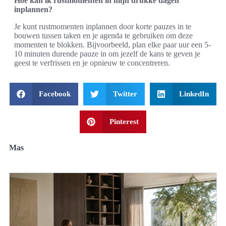
Hoe kan ik rustmomenten in mijn drukke dagen
inplannen?
Je kunt rustmomenten inplannen door korte pauzes in te
bouwen tussen taken en je agenda te gebruiken om deze
momenten te blokken. Bijvoorbeeld, plan elke paar uur een 5-
10 minuten durende pauze in om jezelf de kans te geven je
geest te verfrissen en je opnieuw te concentreren.
Facebook
Twitter
LinkedIn
Pinterest
Mas