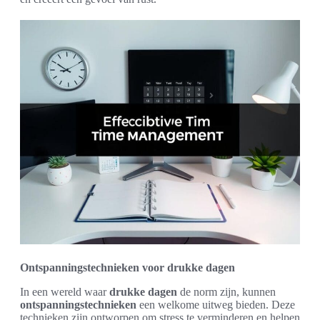
Ontspanningstechnieken voor drukke dagen
In een wereld waar
drukke dagen
de norm zijn, kunnen
ontspanningstechnieken
een welkome uitweg bieden. Deze
technieken zijn ontworpen om stress te verminderen en helpen