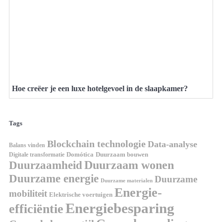
Hoe creëer je een luxe hotelgevoel in de slaapkamer?
Tags
Blockchain technologie
Data-analyse
Balans vinden
Digitale transformatie
Domótica
Duurzaam bouwen
Duurzaam wonen
Duurzaamheid
Duurzame energie
Duurzame
Duurzame materialen
Energie-
mobiliteit
Elektrische voertuigen
Energiebesparing
efficiëntie