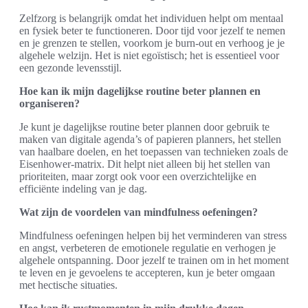
Zelfzorg is belangrijk omdat het individuen helpt om mentaal
en fysiek beter te functioneren. Door tijd voor jezelf te nemen
en je grenzen te stellen, voorkom je burn-out en verhoog je je
algehele welzijn. Het is niet egoïstisch; het is essentieel voor
een gezonde levensstijl.
Hoe kan ik mijn dagelijkse routine beter plannen en
organiseren?
Je kunt je dagelijkse routine beter plannen door gebruik te
maken van digitale agenda’s of papieren planners, het stellen
van haalbare doelen, en het toepassen van technieken zoals de
Eisenhower-matrix. Dit helpt niet alleen bij het stellen van
prioriteiten, maar zorgt ook voor een overzichtelijke en
efficiënte indeling van je dag.
Wat zijn de voordelen van mindfulness oefeningen?
Mindfulness oefeningen helpen bij het verminderen van stress
en angst, verbeteren de emotionele regulatie en verhogen je
algehele ontspanning. Door jezelf te trainen om in het moment
te leven en je gevoelens te accepteren, kun je beter omgaan
met hectische situaties.