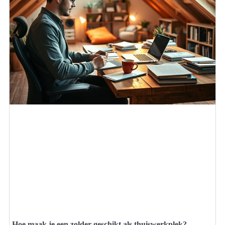
Hoe maak je een zolder geschikt als thuiswerkplek?