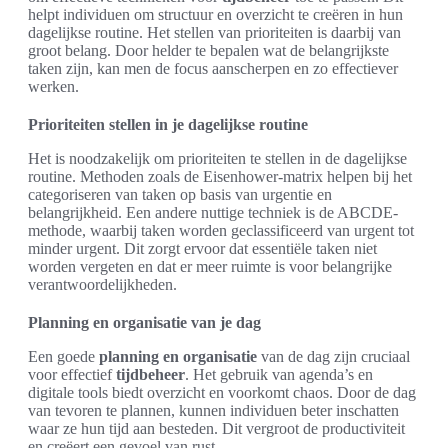
helpt individuen om structuur en overzicht te creëren in hun
dagelijkse routine. Het stellen van prioriteiten is daarbij van
groot belang. Door helder te bepalen wat de belangrijkste
taken zijn, kan men de focus aanscherpen en zo effectiever
werken.
Prioriteiten stellen in je dagelijkse routine
Het is noodzakelijk om prioriteiten te stellen in de dagelijkse
routine. Methoden zoals de Eisenhower-matrix helpen bij het
categoriseren van taken op basis van urgentie en
belangrijkheid. Een andere nuttige techniek is de ABCDE-
methode, waarbij taken worden geclassificeerd van urgent tot
minder urgent. Dit zorgt ervoor dat essentiële taken niet
worden vergeten en dat er meer ruimte is voor belangrijke
verantwoordelijkheden.
Planning en organisatie van je dag
Een goede
planning en organisatie
van de dag zijn cruciaal
voor effectief
tijdbeheer
. Het gebruik van agenda’s en
digitale tools biedt overzicht en voorkomt chaos. Door de dag
van tevoren te plannen, kunnen individuen beter inschatten
waar ze hun tijd aan besteden. Dit vergroot de productiviteit
en creëert een gevoel van rust.