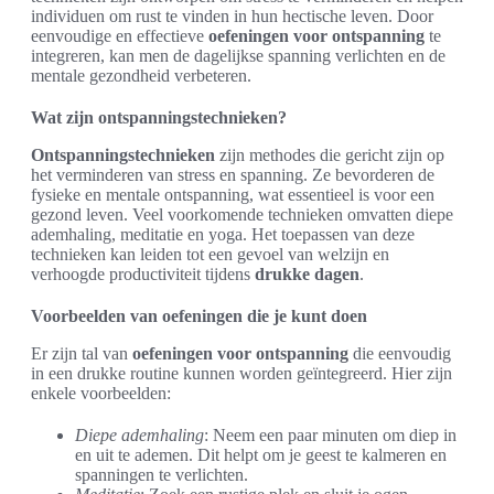
individuen om rust te vinden in hun hectische leven. Door
eenvoudige en effectieve
oefeningen voor ontspanning
te
integreren, kan men de dagelijkse spanning verlichten en de
mentale gezondheid verbeteren.
Wat zijn ontspanningstechnieken?
Ontspanningstechnieken
zijn methodes die gericht zijn op
het verminderen van stress en spanning. Ze bevorderen de
fysieke en mentale ontspanning, wat essentieel is voor een
gezond leven. Veel voorkomende technieken omvatten diepe
ademhaling, meditatie en yoga. Het toepassen van deze
technieken kan leiden tot een gevoel van welzijn en
verhoogde productiviteit tijdens
drukke dagen
.
Voorbeelden van oefeningen die je kunt doen
Er zijn tal van
oefeningen voor ontspanning
die eenvoudig
in een drukke routine kunnen worden geïntegreerd. Hier zijn
enkele voorbeelden:
Diepe ademhaling
: Neem een paar minuten om diep in
en uit te ademen. Dit helpt om je geest te kalmeren en
spanningen te verlichten.